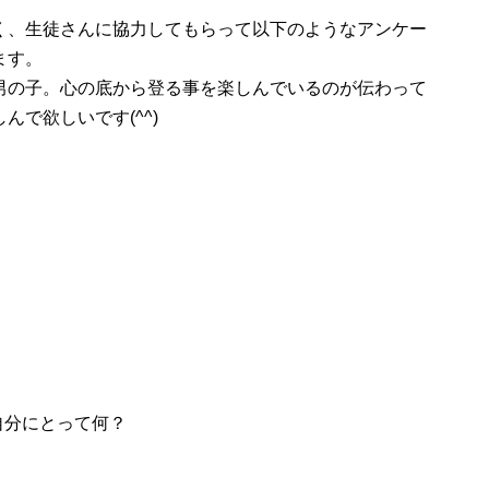
く、生徒さんに協力してもらって以下のようなアンケー
ます。
男の子。心の底から登る事を楽しんでいるのが伝わって
で欲しいです(^^)
自分にとって何？