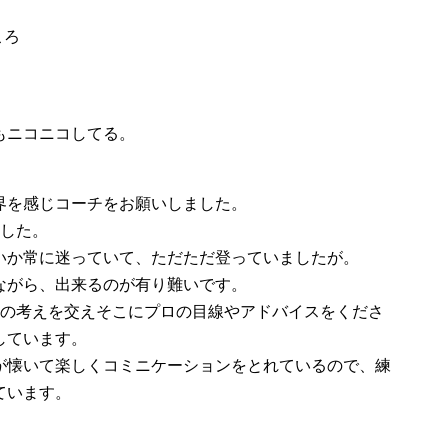
ころ
もニコニコしてる。
界を感じコーチをお願いしました。
ました。
いか常に迷っていて、ただただ登っていましたが。
ながら、出来るのが有り難いです。
私の考えを交えそこにプロの目線やアドバイスをくださ
しています。
が懐いて楽しくコミニケーションをとれているので、練
ています。