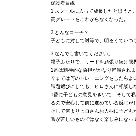
保護者目線
1.スクールに入って成長したと思うと
高グレードをこわがらなくなった。
2.どんなコーチ？
子どもに対して対等で、明るくていつ
3.なんでも書いてください。
親子ふたりで、リードを頑張り続け限
1番は精神的な負担がかなり軽減され
今までは何のトレーニングをしたらよ
課題選びにしても、ヒロさんに相談し
1番に子どもの意見をきいて、そして
るので安心して前に進めている感じが
そして何よりヒロさんお人柄に子ども
習が苦しいものではなく楽しみになっ