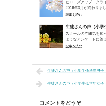
ヒローズアップ！クラ
2016年3月が終わりま
記事を読む
生徒さんの声（小学
スクールの雰囲気を知
ようなアンケートに答え
記事を読む
生徒さんの声（小学生低学年男子
生徒さんの声（小学生低学年女子
コメントをどうぞ