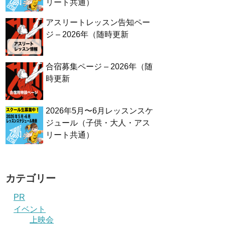
リート共通）
アスリートレッスン告知ペー
ジ – 2026年（随時更新
合宿募集ページ – 2026年（随
時更新
2026年5月〜6月レッスンスケ
ジュール（子供・大人・アス
リート共通）
カテゴリー
PR
イベント
上映会