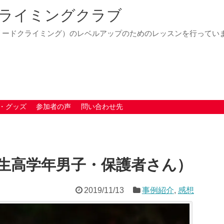
ライミングクラブ
リードクライミング）のレベルアップのためのレッスンを行ってい
・グッズ
参加者の声
問い合わせ先
生高学年男子・保護者さん）
2019/11/13
事例紹介
,
感想