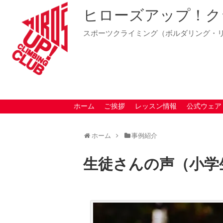
ヒローズアップ！ク
スポーツクライミング（ボルダリング・
ホーム
ご挨拶
レッスン情報
公式ウェア
ホーム
事例紹介
生徒さんの声（小学