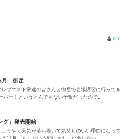
hcc
5月 御岳
グレブエスト常連の皆さんと御岳で岩場講習に行ってき
ーバー！というとんでもない予報だったので...
ング」発売開始
。ようやく天気が落ち着いて気持ちのいい季節になって
う11月。あっという間にさむーい冬になっ...