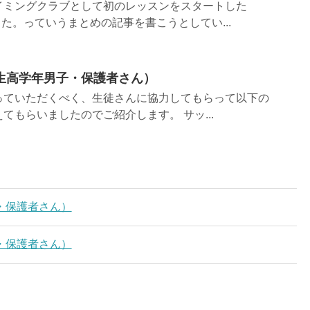
イミングクラブとして初のレッスンをスタートした
した。っていうまとめの記事を書こうとしてい...
生高学年男子・保護者さん）
っていただくべく、生徒さんに協力してもらって以下の
てもらいましたのでご紹介します。 サッ...
・保護者さん）
・保護者さん）