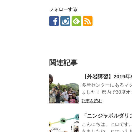
フォローする
関連記事
【外岩講習】2019年
多摩センターにあるマ
ました！ 都内で30度オ
記事を読む
「ニンジャボルダリ
こんにちは、ヒロです
きましたね。とはいえも