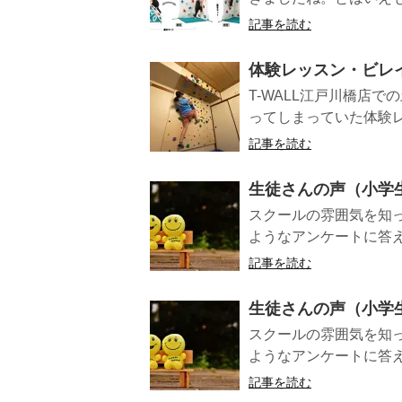
記事を読む
体験レッスン・ビレ
T-WALL江戸川橋店
ってしまっていた体験レ
記事を読む
生徒さんの声（小学
スクールの雰囲気を知
ようなアンケートに答え
記事を読む
生徒さんの声（小学
スクールの雰囲気を知
ようなアンケートに答え
記事を読む