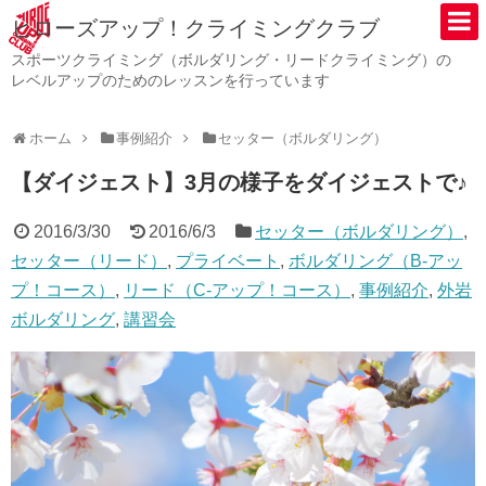
ヒローズアップ！クライミングクラブ
スポーツクライミング（ボルダリング・リードクライミング）の
レベルアップのためのレッスンを行っています
ホーム
事例紹介
セッター（ボルダリング）
【ダイジェスト】3月の様子をダイジェストで♪
2016/3/30
2016/6/3
セッター（ボルダリング）
,
セッター（リード）
,
プライベート
,
ボルダリング（B-アッ
プ！コース）
,
リード（C-アップ！コース）
,
事例紹介
,
外岩
ボルダリング
,
講習会