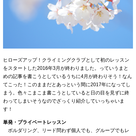
ヒローズアップ！クライミングクラブとして初のレッスン
をスタートした2016年3月が終わりました。っていうまと
めの記事を書こうとしているうちに4月が終わりそう！なん
てこった！このままだとあっという間に2017年になってし
まう。色々こまこま書こうとしていると日の目を見ずに終
わってしまいそうなのでざっくり紹介していっちゃいま
す！
単発・プライベートレッスン
ボルダリング、リード問わず個人でも、グループでもレ