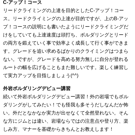
C-アップ！コース
リードクライミングの上達を目的としたC-アップ！コー
ス。リードクライミングの上達が目的ですが、上のB-アッ
プ！コースの説明にも書いたようにリードクライミングだ
けをしていても上達速度は頭打ち、ボルダリングとリード
の両方を鍛えていく事で効率よく成長して行く事ができま
す。グレードを追い求めるばかりのクライミングはつまら
ない。ですが、グレードを高める努力無しに自分が登れる
ルートの幅を広げることもまた難しいです。楽しく練習し
て実力アップを目指しましょう(^^)
外岩ボルダリングデビュー講習
続いて外岩ボルダリングデビュー講習！外の岩場でもボル
ダリングがしてみたい！でも怪我も多そうだしなんだか怖
い。外だとなかなか実力が出せなくて全然登れない。そん
な方にジムとは違い、岩場ならではの注意点や登り方、楽
しみ方、マナーを基礎からきちんとお教えします！