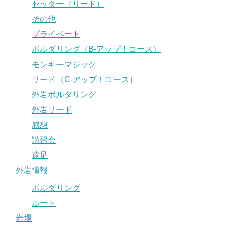
セッター（リード）
その他
プライベート
ボルダリング（B-アップ！コース）
モンキーマジック
リード（C-アップ！コース）
外岩ボルダリング
外岩リード
感想
講習会
遠足
外岩情報
ボルダリング
ルート
岩場