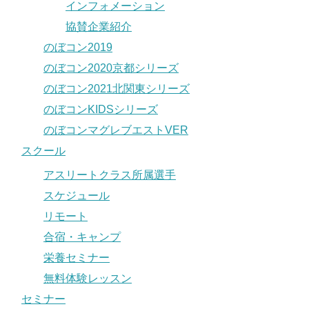
インフォメーション
協賛企業紹介
のぼコン2019
のぼコン2020京都シリーズ
のぼコン2021北関東シリーズ
のぼコンKIDSシリーズ
のぼコンマグレブエストVER
スクール
アスリートクラス所属選手
スケジュール
リモート
合宿・キャンプ
栄養セミナー
無料体験レッスン
セミナー