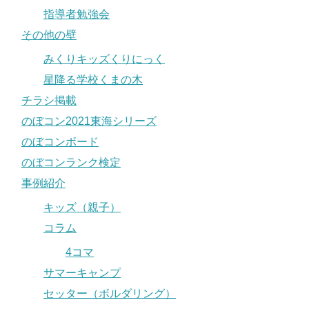
指導者勉強会
その他の壁
みくりキッズくりにっく
星降る学校くまの木
チラシ掲載
のぼコン2021東海シリーズ
のぼコンボード
のぼコンランク検定
事例紹介
キッズ（親子）
コラム
4コマ
サマーキャンプ
セッター（ボルダリング）