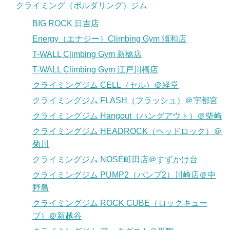
クライミング（ボルダリング）ジム
BIG ROCK 日吉店
Energy（エナジー）Climbing Gym 浦和店
T-WALL Climbing Gym 新橋店
T-WALL Climbing Gym 江戸川橋店
クライミングジム CELL（セル）＠経堂
クライミングジム FLASH（フラッシュ）＠宇都宮
クライミングジム Hangout（ハングアウト）＠柴崎
クライミングジム HEADROCK（ヘッドロック）＠
菊川
クライミングジム NOSE町田店＠すずかけ台
クライミングジム PUMP2（パンプ2）川崎店＠中
野島
クライミングジム ROCK CUBE（ロックキュー
ブ）＠新越谷