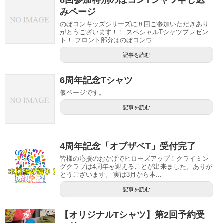
みページ
のぼコンキッズシリーズに８回ご参加いただきあり
がとうございます！！ スペシャルTシャツプレゼン
ト！ フロント部分はのぼコンウ...
記事を読む
6周年記念Tシャツ
仮ページです。
記事を読む
4周年記念「オブザベT」受付完了
皆様の応援のおかげでヒローズアップ！クライミン
グクラブは4周年を迎えることが出来ました。ありが
とうございます。 実は3月から本...
記事を読む
【オリジナルTシャツ】第2回予約受