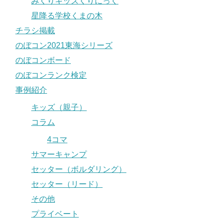
みくりキッズくりにっく
星降る学校くまの木
チラシ掲載
のぼコン2021東海シリーズ
のぼコンボード
のぼコンランク検定
事例紹介
キッズ（親子）
コラム
4コマ
サマーキャンプ
セッター（ボルダリング）
セッター（リード）
その他
プライベート