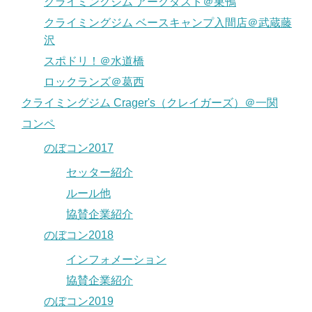
クライミングジム アークダスト＠巣鴨
クライミングジム ベースキャンプ入間店＠武蔵藤
沢
スポドリ！＠水道橋
ロックランズ＠葛西
クライミングジム Crager's（クレイガーズ）＠一関
コンペ
のぼコン2017
セッター紹介
ルール他
協賛企業紹介
のぼコン2018
インフォメーション
協賛企業紹介
のぼコン2019