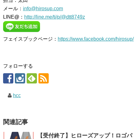
担当：太田
メール：
info@hirosup.com
LINE@：
http://line.me/ti/p/@dtt8749z
フェイスブックページ：
https://www.facebook.com/hirosup/
フォローする
hcc
関連記事
【受付終了】ヒローズアップ！ロゴパ