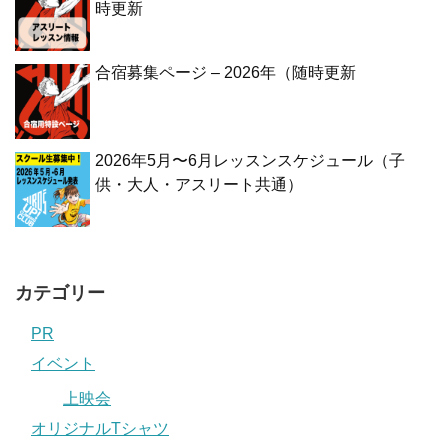
時更新
合宿募集ページ – 2026年（随時更新
2026年5月〜6月レッスンスケジュール（子
供・大人・アスリート共通）
カテゴリー
PR
イベント
上映会
オリジナルTシャツ