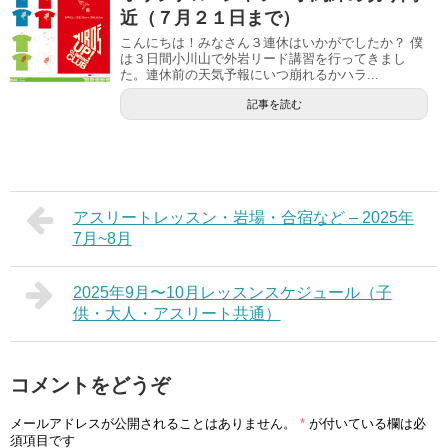
近（７月２１日まで）
こんにちは！みなさん３連休はいかがでしたか？ 僕
は３日間小川山で外岩リード講習を行ってきまし
た。連休前の天気予報にいつ崩れるかハラ...
記事を読む
アスリートレッスン・岩場・合宿など – 2025年
7月~8月
2025年9月〜10月レッスンスケジュール（子
供・大人・アスリート共通）
コメントをどうぞ
メールアドレスが公開されることはありません。
*
が付いている欄は必
須項目です