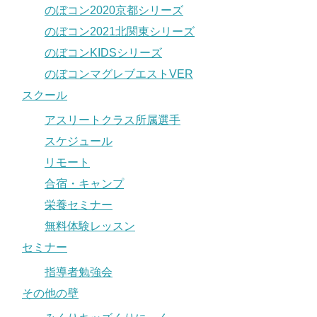
のぼコン2020京都シリーズ
のぼコン2021北関東シリーズ
のぼコンKIDSシリーズ
のぼコンマグレブエストVER
スクール
アスリートクラス所属選手
スケジュール
リモート
合宿・キャンプ
栄養セミナー
無料体験レッスン
セミナー
指導者勉強会
その他の壁