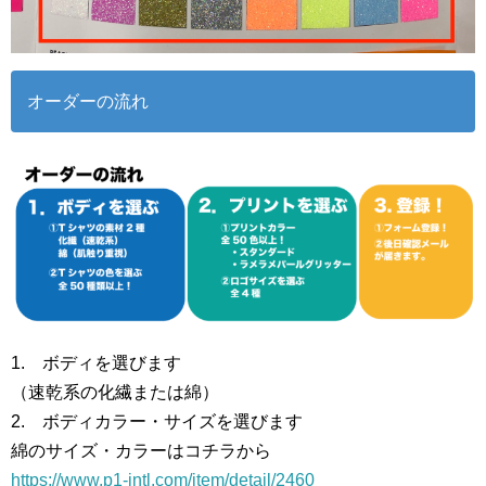
オーダーの流れ
1. ボディを選びます
（速乾系の化繊または綿）
2. ボディカラー・サイズを選びます
綿のサイズ・カラーはコチラから
https://www.p1-intl.com/item/detail/2460