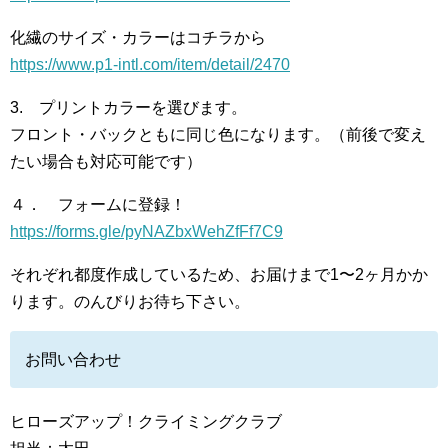
化繊のサイズ・カラーはコチラから
https://www.p1-intl.com/item/detail/2470
3. プリントカラーを選びます。
フロント・バックともに同じ色になります。（前後で変え
たい場合も対応可能です）
４． フォームに登録！
https://forms.gle/pyNAZbxWehZfFf7C9
それぞれ都度作成しているため、お届けまで1〜2ヶ月かか
ります。のんびりお待ち下さい。
お問い合わせ
ヒローズアップ！クライミングクラブ