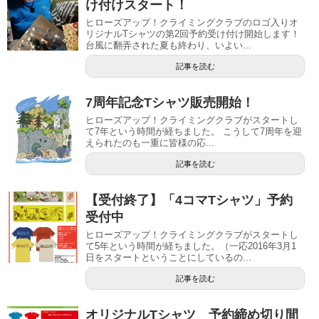
け付けスタート！
ヒローズアップ！クライミングクラブのロゴ入りオ
リジナルTシャツの第2回予約受け付け開始します！
台風に翻弄された夏も終わり、いよい...
記事を読む
7周年記念Tシャツ販売開始！
ヒローズアップ！クライミングクラブがスタートし
て7年という時間が経ちました。 こうして7周年を迎
えられたのも一重に皆様の応...
記事を読む
【受付終了】「4コマTシャツ」予約
受付中
ヒローズアップ！クライミングクラブがスタートし
て5年という時間が経ちました。（一応2016年3月1
日をスタートということにしているの...
記事を読む
オリジナルTシャツ 予約締め切り間