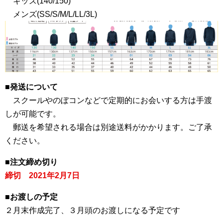
キッズ(140/150)
メンズ(SS/S/M/L/LL/3L)
■発送について
スクールやのぼコンなどで定期的にお会いする方は手渡
しが可能です。
郵送を希望される場合は別途送料がかかります。ご了承
ください。
■注文締め切り
締切 2021年2月7日
■お渡しの予定
２月末作成完了、３月頭のお渡しになる予定です