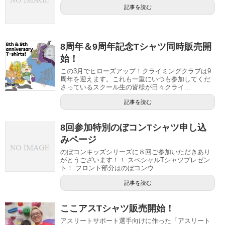
記事を読む
8周年＆9周年記念Tシャツ同時販売開
始！
この3月でヒローズアップ！クライミングクラブは9
周年を迎えます。これも一重にいつも参加してくだ
さっているスクール生の皆様が日々クライ...
記事を読む
8回参加特別のぼコンTシャツ申し込
みページ
のぼコンキッズシリーズに８回ご参加いただきあり
がとうございます！！ スペシャルTシャツプレゼン
ト！ フロント部分はのぼコンウ...
記事を読む
ここアスTシャツ販売開始！
アスリートサポート選手向けに作った「アスリート