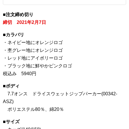
■注文締め切り
締切 2021年2月7日
■カラバリ
・ネイビー地にオレンジロゴ
・杢グレー地にオレンジロゴ
・レッド地にアイボリーロゴ
・ブラック地に鮮やかピンクロゴ
税込み 5940円
■ボディ
7.7オンス ドライスウェットジップパーカー(00342-
ASZ)
ポリエステル80％、綿20％
■サイズ