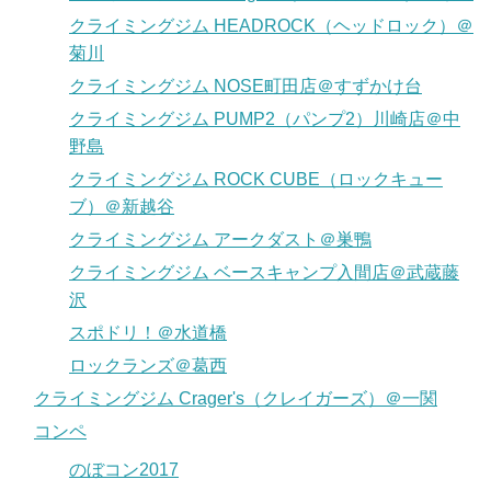
クライミングジム HEADROCK（ヘッドロック）＠
菊川
クライミングジム NOSE町田店＠すずかけ台
クライミングジム PUMP2（パンプ2）川崎店＠中
野島
クライミングジム ROCK CUBE（ロックキュー
ブ）＠新越谷
クライミングジム アークダスト＠巣鴨
クライミングジム ベースキャンプ入間店＠武蔵藤
沢
スポドリ！＠水道橋
ロックランズ＠葛西
クライミングジム Crager's（クレイガーズ）＠一関
コンペ
のぼコン2017