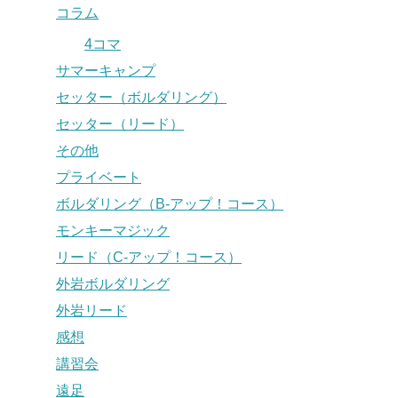
コラム
4コマ
サマーキャンプ
セッター（ボルダリング）
セッター（リード）
その他
プライベート
ボルダリング（B-アップ！コース）
モンキーマジック
リード（C-アップ！コース）
外岩ボルダリング
外岩リード
感想
講習会
遠足