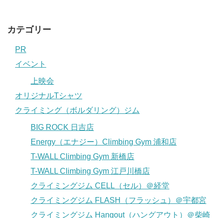
カテゴリー
PR
イベント
上映会
オリジナルTシャツ
クライミング（ボルダリング）ジム
BIG ROCK 日吉店
Energy（エナジー）Climbing Gym 浦和店
T-WALL Climbing Gym 新橋店
T-WALL Climbing Gym 江戸川橋店
クライミングジム CELL（セル）＠経堂
クライミングジム FLASH（フラッシュ）＠宇都宮
クライミングジム Hangout（ハングアウト）＠柴崎