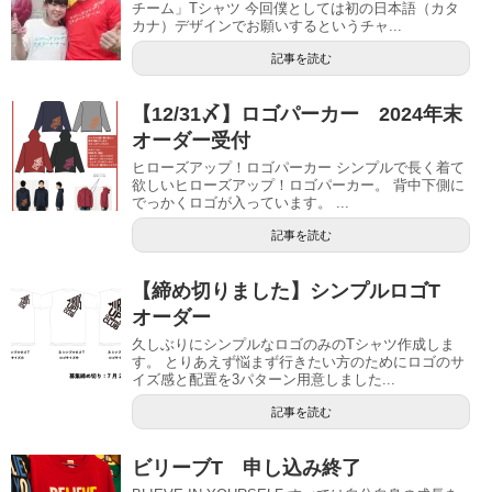
チーム」Tシャツ 今回僕としては初の日本語（カタ
カナ）デザインでお願いするというチャ...
記事を読む
【12/31〆】ロゴパーカー 2024年末
オーダー受付
ヒローズアップ！ロゴパーカー シンプルで長く着て
欲しいヒローズアップ！ロゴパーカー。 背中下側に
でっかくロゴが入っています。 ...
記事を読む
【締め切りました】シンプルロゴT
オーダー
久しぶりにシンプルなロゴのみのTシャツ作成しま
す。 とりあえず悩まず行きたい方のためにロゴのサ
イズ感と配置を3パターン用意しました...
記事を読む
ビリーブT 申し込み終了