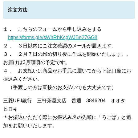
注文方法
１． こちらのフォームから申し込みをする
https://forms.gle/sWhRhKcgWJBe27GG8
２． ３日以内にご注文確認のメールが届きます。
３． ２月７日の締め切り後に作成を開始いたします。。
お届けは3月頭頃の予定です。
４． お支払いは商品がお手元に届いてから下記口座にお
振込みください。
（手渡しの方は直接のお支払いでも大丈夫です）
三菱UFJ銀行 三軒茶屋支店 普通 3846204 オオタ
ヒロキ
＊お振込いただく際にお振込み名の先頭に「ろごぱ」と追
加をお願いいたします。