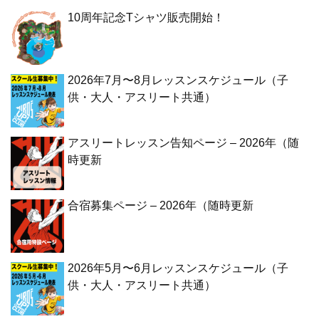
10周年記念Tシャツ販売開始！
2026年7月〜8月レッスンスケジュール（子
供・大人・アスリート共通）
アスリートレッスン告知ページ – 2026年（随
時更新
合宿募集ページ – 2026年（随時更新
2026年5月〜6月レッスンスケジュール（子
供・大人・アスリート共通）