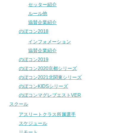
セッター紹介
ルール他
協賛企業紹介
のぼコン2018
インフォメーション
協賛企業紹介
のぼコン2019
のぼコン2020京都シリーズ
のぼコン2021北関東シリーズ
のぼコンKIDSシリーズ
のぼコンマグレブエストVER
スクール
アスリートクラス所属選手
スケジュール
リモート