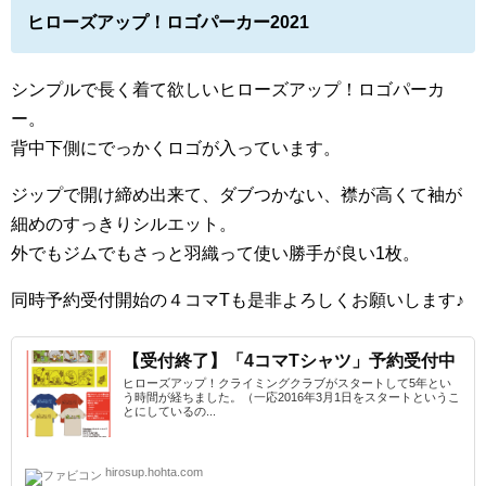
ヒローズアップ！ロゴパーカー2021
シンプルで長く着て欲しいヒローズアップ！ロゴパーカ
ー。
背中下側にでっかくロゴが入っています。
ジップで開け締め出来て、ダブつかない、襟が高くて袖が
細めのすっきりシルエット。
外でもジムでもさっと羽織って使い勝手が良い1枚。
同時予約受付開始の４コマTも是非よろしくお願いします♪
【受付終了】「4コマTシャツ」予約受付中
ヒローズアップ！クライミングクラブがスタートして5年とい
う時間が経ちました。（一応2016年3月1日をスタートというこ
とにしているの...
hirosup.hohta.com