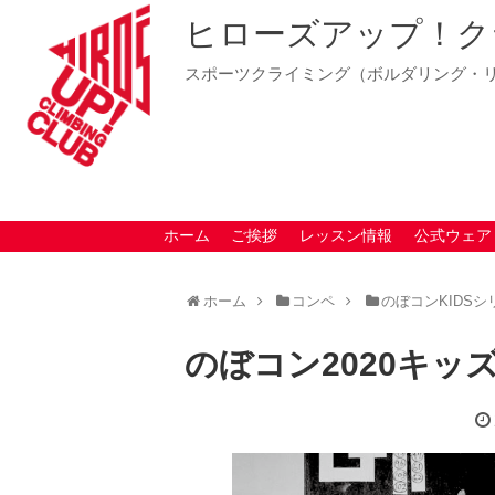
ヒローズアップ！ク
スポーツクライミング（ボルダリング・
ホーム
ご挨拶
レッスン情報
公式ウェア
ホーム
コンペ
のぼコンKIDSシ
のぼコン2020キッ