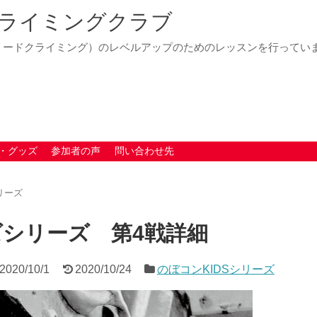
ライミングクラブ
リードクライミング）のレベルアップのためのレッスンを行ってい
・グッズ
参加者の声
問い合わせ先
リーズ
ズシリーズ 第4戦詳細
2020/10/1
2020/10/24
のぼコンKIDSシリーズ