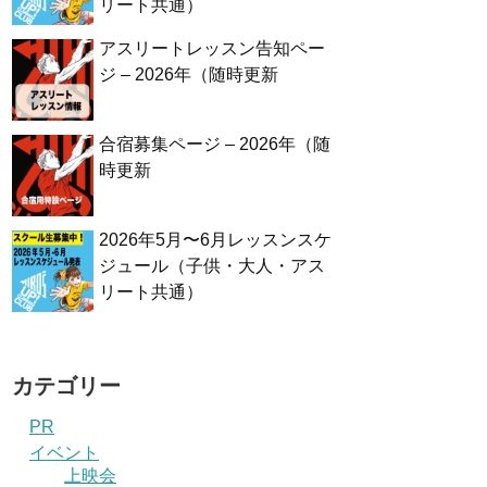
リート共通）
アスリートレッスン告知ペー
ジ – 2026年（随時更新
合宿募集ページ – 2026年（随
時更新
2026年5月〜6月レッスンスケ
ジュール（子供・大人・アス
リート共通）
カテゴリー
PR
イベント
上映会