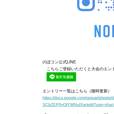
のぼコン公式LINE
こちらご登録いただくと大会のエント
エントリー一覧はこちら（随時更新）
https://docs.google.com/spreadsheet
SCbZEP0yOtYWNuIXw/edit?usp=shari