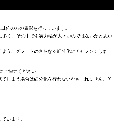
別に1位の方の表彰を行っています。
常に多く、その中でも実力幅が大きいのではないかと思い
るよう、グレードのさらなる細分化にチャレンジしま
トにご協力ください。
来てしまう場合は細分化を行わないかもしれません、そ
っています。