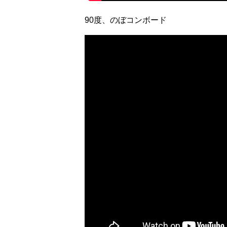
90度、のぼコンボード