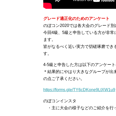
グレード適正化のためのアンケート
のぼコン2020では各大会のグレード
今回4級、5級と申告している方が非
ます。
皆がなるべく近い実力で切磋琢磨でき
す。
4-5級と申告した方は以下のアンケー
＊結果的にやはり大きなグループが出
の点ご了承ください。
https://forms.gle/TY6cDKone9LtXW1u9
のぼコンインスタ
・主に大会の様子などのご紹介を行