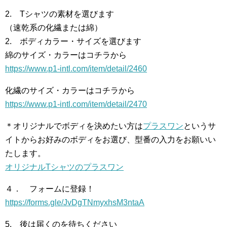
2. Tシャツの素材を選びます
（速乾系の化繊または綿）
2. ボディカラー・サイズを選びます
綿のサイズ・カラーはコチラから
https://www.p1-intl.com/item/detail/2460
化繊のサイズ・カラーはコチラから
https://www.p1-intl.com/item/detail/2470
＊オリジナルでボディを決めたい方は
プラスワン
というサ
イトからお好みのボディをお選び、型番の入力をお願いい
たします。
オリジナルTシャツのプラスワン
４． フォームに登録！
https://forms.gle/JvDgTNmyxhsM3ntaA
5. 後は届くのを待ちください