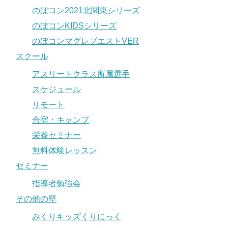
のぼコン2021北関東シリーズ
のぼコンKIDSシリーズ
のぼコンマグレブエストVER
スクール
アスリートクラス所属選手
スケジュール
リモート
合宿・キャンプ
栄養セミナー
無料体験レッスン
セミナー
指導者勉強会
その他の壁
みくりキッズくりにっく