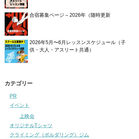
合宿募集ページ – 2026年（随時更新
2026年5月〜6月レッスンスケジュール（子
供・大人・アスリート共通）
カテゴリー
PR
イベント
上映会
オリジナルTシャツ
クライミング（ボルダリング）ジム