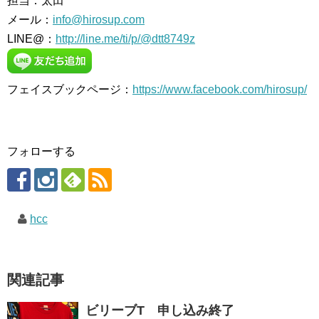
担当：太田
メール：
info@hirosup.com
LINE@：
http://line.me/ti/p/@dtt8749z
フェイスブックページ：
https://www.facebook.com/hirosup/
フォローする
hcc
関連記事
ビリーブT 申し込み終了