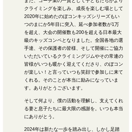
また、コーチ業の一貫として子どもたちがより
クライミングを楽しみ、成長を楽しむ場として
2020年に始めたのぼコンキッズシリーズもい
つのまにか5年目に突入、延べ参加者数が1万
を超え、大会の開催数も200を超える日本最大
級のキッズコンペとなりました。全国各地の選
手達、その保護者の皆様、そして開催にご協力
いただいているクライミングジムやその常連の
皆様がいつも暖かく迎えてくださり、のぼコン
が楽しい！と言っていつも笑顔で参加しに来て
くれる。そのことが本当に励みになっていま
す。ありがとうございます。
そして何より、僕の活動を理解し、支えてくれ
る妻と息子たちに最大限の感謝を。いつも本当
にありがとう。
2024年は新たな一歩を踏み出し、しかし足踏