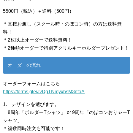
5500円（税込）＋送料（500円）
＊直接お渡し（スクール時・のぼコン時）の方は送料無
料！
＊2枚以上オーダーで送料無料！
＊2種類オーダーで特別アクリルキーホルダープレゼント！
オーダーの流れ
オーダーフォームはこちら
https://forms.gle/JvDgTNmyxhsM3ntaA
1. デザインを選びます。
8周年「ボルダーTシャツ」 or 9周年「のぼコンおりゃーT
シャツ」
＊複数同時注文も可能です！