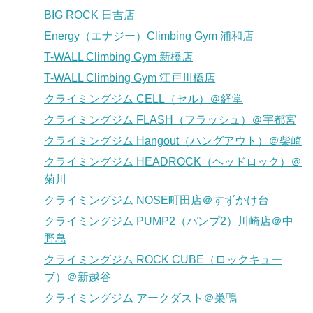
BIG ROCK 日吉店
Energy（エナジー）Climbing Gym 浦和店
T-WALL Climbing Gym 新橋店
T-WALL Climbing Gym 江戸川橋店
クライミングジム CELL（セル）＠経堂
クライミングジム FLASH（フラッシュ）＠宇都宮
クライミングジム Hangout（ハングアウト）＠柴崎
クライミングジム HEADROCK（ヘッドロック）＠
菊川
クライミングジム NOSE町田店＠すずかけ台
クライミングジム PUMP2（パンプ2）川崎店＠中
野島
クライミングジム ROCK CUBE（ロックキュー
ブ）＠新越谷
クライミングジム アークダスト＠巣鴨