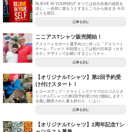
BLIEVE IN YOURSELF すべては自分自身の成長を
信じ、一歩前に進もうとするところから始まる 今日
よりも明日...
記事を読む
ここアスTシャツ販売開始！
アスリートサポート選手向けに作った「アスリート
チーム」Tシャツ 今回僕としては初の日本語（カタ
カナ）デザインでお願いするというチャ...
記事を読む
【オリジナルTシャツ】第2回予約受
け付けスタート！
ヒローズアップ！クライミングクラブのロゴ入りオ
リジナルTシャツの第2回予約受け付け開始します！
台風に翻弄された夏も終わり、いよい...
記事を読む
【オリジナルTシャツ】2周年記念Tシ
ャツラスト募集