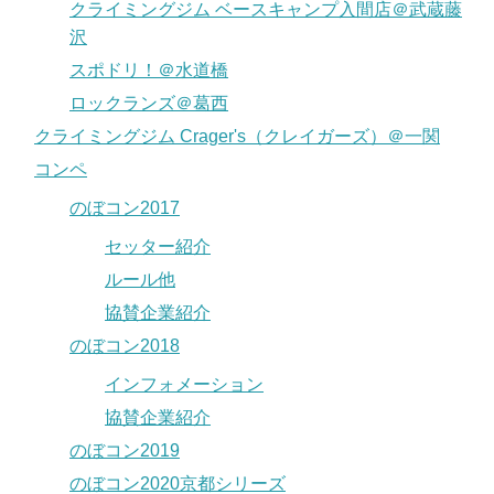
クライミングジム ベースキャンプ入間店＠武蔵藤
沢
スポドリ！＠水道橋
ロックランズ＠葛西
クライミングジム Crager's（クレイガーズ）＠一関
コンペ
のぼコン2017
セッター紹介
ルール他
協賛企業紹介
のぼコン2018
インフォメーション
協賛企業紹介
のぼコン2019
のぼコン2020京都シリーズ