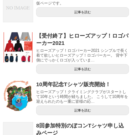
仮ページです。
記事を読む
【受付終了】ヒローズアップ！ロゴパ
ーカー2021
ヒローズアップ！ロゴパーカー2021 シンプルで長く
着て欲しいヒローズアップ！ロゴパーカー。 背中下
側にでっかくロゴが入っていま...
記事を読む
10周年記念Tシャツ販売開始！
ヒローズアップ！クライミングクラブがスタートし
て10年という時間が経ちました。 こうして10周年を
迎えられたのも一重に皆様の応...
記事を読む
8回参加特別のぼコンTシャツ申し込
みページ