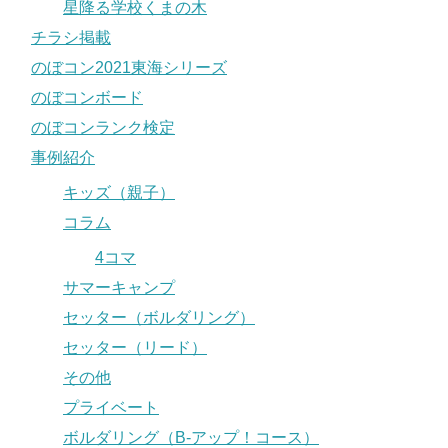
星降る学校くまの木
チラシ掲載
のぼコン2021東海シリーズ
のぼコンボード
のぼコンランク検定
事例紹介
キッズ（親子）
コラム
4コマ
サマーキャンプ
セッター（ボルダリング）
セッター（リード）
その他
プライベート
ボルダリング（B-アップ！コース）