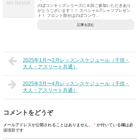
のぼコンキッズシリーズに８回ご参加いただきあり
がとうございます！！ スペシャルTシャツプレゼン
ト！ フロント部分はのぼコンウ...
記事を読む
2025年1月〜2月レッスンスケジュール（子供・
大人・アスリート共通）
2025年3月〜4月レッスンスケジュール（子供・
大人・アスリート共通）
コメントをどうぞ
メールアドレスが公開されることはありません。
*
が付いている欄は必
須項目です