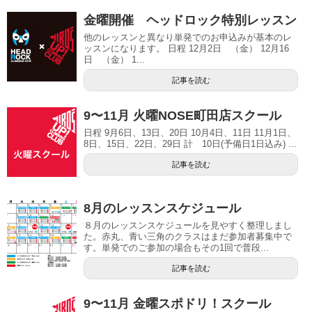
金曜開催 ヘッドロック特別レッスン
他のレッスンと異なり単発でのお申込みが基本のレ
ッスンになります。 日程 12月2日 （金） 12月16
日 （金） 1...
記事を読む
9〜11月 火曜NOSE町田店スクール
日程 9月6日、13日、20日 10月4日、11日 11月1日、
8日、15日、22日、29日 計 10日(予備日1日込み) ...
記事を読む
8月のレッスンスケジュール
８月のレッスンスケジュールを見やすく整理しまし
た。赤丸、青い三角のクラスはまだ参加者募集中で
す。単発でのご参加の場合もその1回で普段...
記事を読む
9〜11月 金曜スポドリ！スクール