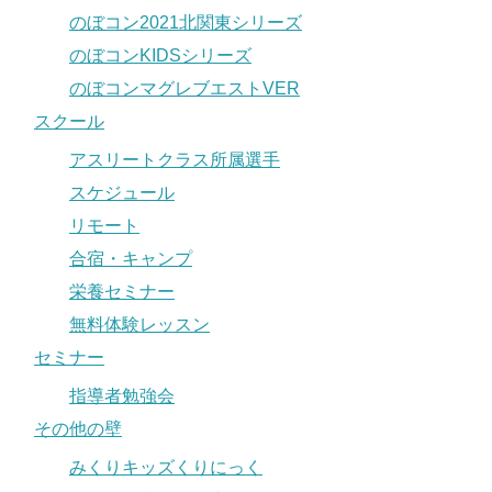
のぼコン2021北関東シリーズ
のぼコンKIDSシリーズ
のぼコンマグレブエストVER
スクール
アスリートクラス所属選手
スケジュール
リモート
合宿・キャンプ
栄養セミナー
無料体験レッスン
セミナー
指導者勉強会
その他の壁
みくりキッズくりにっく