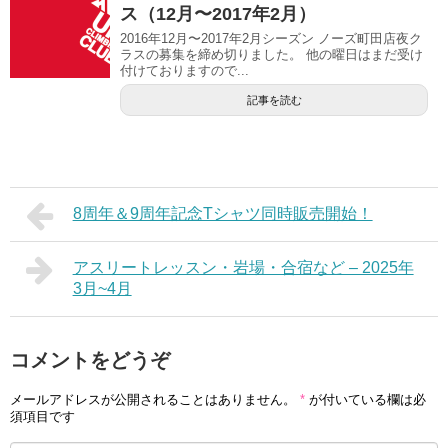
ス（12月〜2017年2月）
2016年12月〜2017年2月シーズン ノーズ町田店夜ク
ラスの募集を締め切りました。 他の曜日はまだ受け
付けておりますので...
記事を読む
8周年＆9周年記念Tシャツ同時販売開始！
アスリートレッスン・岩場・合宿など – 2025年
3月~4月
コメントをどうぞ
メールアドレスが公開されることはありません。
*
が付いている欄は必
須項目です