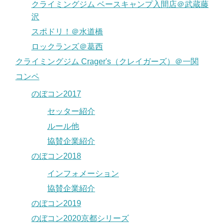
クライミングジム ベースキャンプ入間店＠武蔵藤
沢
スポドリ！＠水道橋
ロックランズ＠葛西
クライミングジム Crager's（クレイガーズ）＠一関
コンペ
のぼコン2017
セッター紹介
ルール他
協賛企業紹介
のぼコン2018
インフォメーション
協賛企業紹介
のぼコン2019
のぼコン2020京都シリーズ