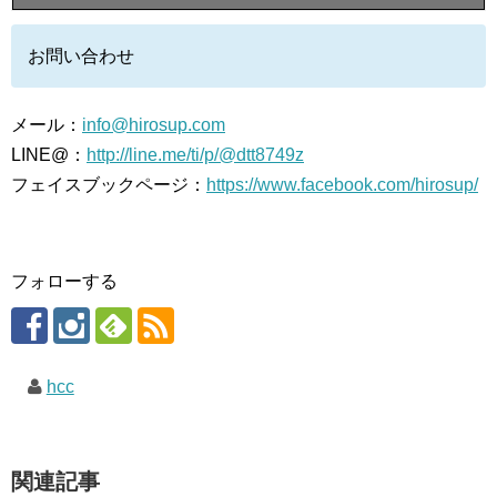
お問い合わせ
メール：
info@hirosup.com
LINE@：
http://line.me/ti/p/@dtt8749z
フェイスブックページ：
https://www.facebook.com/hirosup/
フォローする
hcc
関連記事