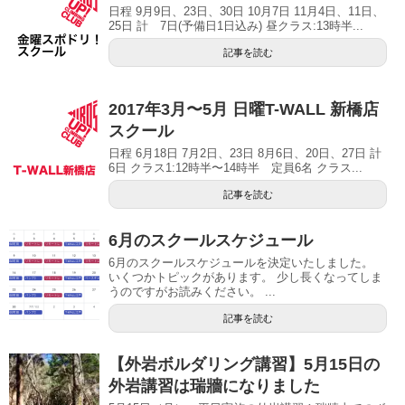
日程 9月9日、23日、30日 10月7日 11月4日、11日、
25日 計 7日(予備日1日込み) 昼クラス:13時半...
記事を読む
2017年3月〜5月 日曜T-WALL 新橋店
スクール
日程 6月18日 7月2日、23日 8月6日、20日、27日 計
6日 クラス1:12時半〜14時半 定員6名 クラス...
記事を読む
6月のスクールスケジュール
6月のスクールスケジュールを決定いたしました。
いくつかトピックがあります。 少し長くなってしま
うのですがお読みください。 ...
記事を読む
【外岩ボルダリング講習】5月15日の
外岩講習は瑞牆になりました