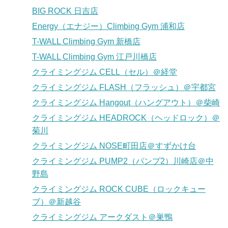
BIG ROCK 日吉店
Energy（エナジー）Climbing Gym 浦和店
T-WALL Climbing Gym 新橋店
T-WALL Climbing Gym 江戸川橋店
クライミングジム CELL（セル）＠経堂
クライミングジム FLASH（フラッシュ）＠宇都宮
クライミングジム Hangout（ハングアウト）＠柴崎
クライミングジム HEADROCK（ヘッドロック）＠
菊川
クライミングジム NOSE町田店＠すずかけ台
クライミングジム PUMP2（パンプ2）川崎店＠中
野島
クライミングジム ROCK CUBE（ロックキュー
ブ）＠新越谷
クライミングジム アークダスト＠巣鴨