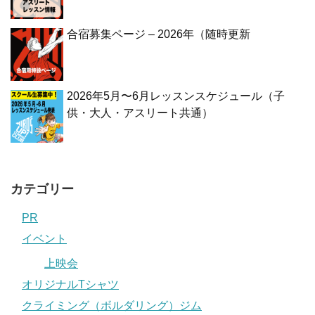
合宿募集ページ – 2026年（随時更新
2026年5月〜6月レッスンスケジュール（子
供・大人・アスリート共通）
カテゴリー
PR
イベント
上映会
オリジナルTシャツ
クライミング（ボルダリング）ジム