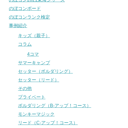
のぼコンボード
のぼコンランク検定
事例紹介
キッズ（親子）
コラム
4コマ
サマーキャンプ
セッター（ボルダリング）
セッター（リード）
その他
プライベート
ボルダリング（B-アップ！コース）
モンキーマジック
リード（C-アップ！コース）