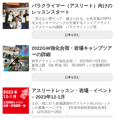
パラクライマー（アスリート）向けの
レッスンスタート
「見えない壁だって、越えられる」が合言葉のNPO
法人モンキーマジックが主催するインドアクライミ
ングスクールの講師、パラクライミング世...
記事を読む
2022GW強化合宿・岩場キャンプツア
ーの詳細
前半クライミング強化合宿（ 4月29日〜5月1日）
参加上限 6名 料金 3日 30,000円（＋交通費5000
円） 2...
記事を読む
アスリートレッスン・岩場・イベント
– 2023年12-1月
土日・祝に行う岩場講習やアスリート向けのレッス
ンの募集ページです。 【年末年始特別強化合宿】
1 12月25日〜28日 ...