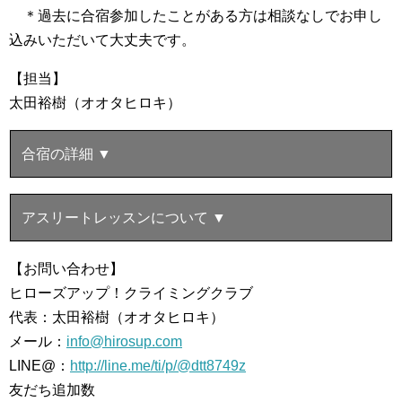
＊過去に合宿参加したことがある方は相談なしでお申し
込みいただいて大丈夫です。
【担当】
太田裕樹（オオタヒロキ）
合宿の詳細 ▼
アスリートレッスンについて ▼
【お問い合わせ】
ヒローズアップ！クライミングクラブ
代表：太田裕樹（オオタヒロキ）
メール：
info@hirosup.com
LINE@：
http://line.me/ti/p/@dtt8749z
友だち追加数