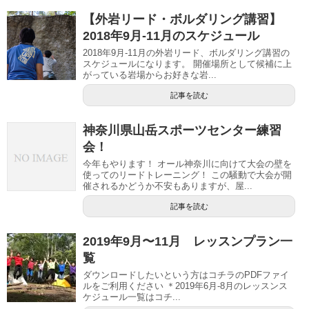
【外岩リード・ボルダリング講習】
2018年9月-11月のスケジュール
2018年9月-11月の外岩リード、ボルダリング講習の
スケジュールになります。 開催場所として候補に上
がっている岩場からお好きな岩...
記事を読む
神奈川県山岳スポーツセンター練習
会！
今年もやります！ オール神奈川に向けて大会の壁を
使ってのリードトレーニング！ この騒動で大会が開
催されるかどうか不安もありますが、屋...
記事を読む
2019年9月〜11月 レッスンプラン一
覧
ダウンロードしたいという方はコチラのPDFファイ
ルをご利用ください ＊2019年6月-8月のレッスンス
ケジュール一覧はコチ...