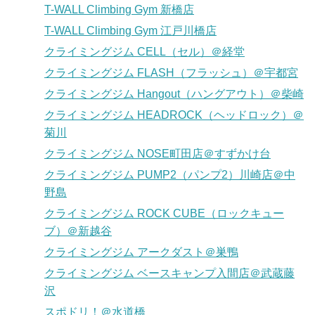
T-WALL Climbing Gym 新橋店
T-WALL Climbing Gym 江戸川橋店
クライミングジム CELL（セル）＠経堂
クライミングジム FLASH（フラッシュ）＠宇都宮
クライミングジム Hangout（ハングアウト）＠柴崎
クライミングジム HEADROCK（ヘッドロック）＠
菊川
クライミングジム NOSE町田店＠すずかけ台
クライミングジム PUMP2（パンプ2）川崎店＠中
野島
クライミングジム ROCK CUBE（ロックキュー
ブ）＠新越谷
クライミングジム アークダスト＠巣鴨
クライミングジム ベースキャンプ入間店＠武蔵藤
沢
スポドリ！＠水道橋