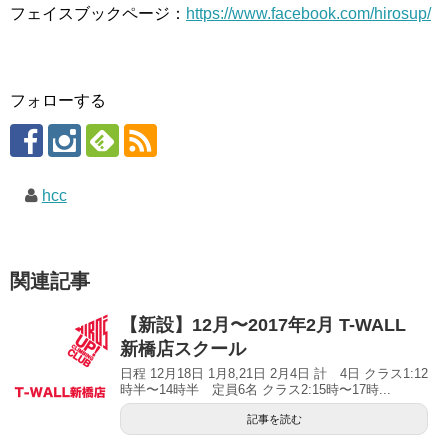
フェイスブックページ：
https://www.facebook.com/hirosup/
フォローする
hcc
関連記事
【新設】12月〜2017年2月 T-WALL
新橋店スクール
日程 12月18日 1月8,21日 2月4日 計 4日 クラス1:12
時半〜14時半 定員6名 クラス2:15時〜17時...
記事を読む