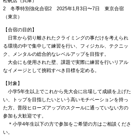
松帆店（兵庫）
2 冬季特別強化合宿2 2025年1月3日〜7日 東京合宿
（東京）
【合宿の目的】
日常から切り離されたクライミングの事だけを考えられ
る環境の中で集中して練習を行い、フィジカル、テクニッ
ク、メンタルの総合的なレベルアップを目指す。
大会にも使用された壁、課題で実際に練習を行いリアル
なイメージとして挑戦すべき目標を定める。
【対象】
小学5年生以上でこれから先大会に出場して成績を上げた
い、トップを目指したいという高いモチベーションを持っ
た方。普段ヒローズアップのスクールに通っていない方の
参加も大歓迎です。
＊小学4年生以下の方で参加をご希望の方はご相談くださ
い。