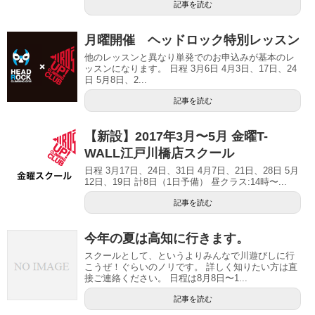
記事を読む
月曜開催 ヘッドロック特別レッスン
他のレッスンと異なり単発でのお申込みが基本のレ
ッスンになります。 日程 3月6日 4月3日、17日、24
日 5月8日、2...
記事を読む
【新設】2017年3月〜5月 金曜T-
WALL江戸川橋店スクール
日程 3月17日、24日、31日 4月7日、21日、28日 5月
12日、19日 計8日（1日予備） 昼クラス:14時〜...
記事を読む
今年の夏は高知に行きます。
スクールとして、というよりみんなで川遊びしに行
こうぜ！ぐらいのノリです。 詳しく知りたい方は直
接ご連絡ください。 日程は8月8日〜1...
記事を読む