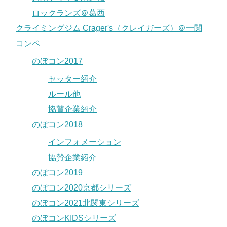
ロックランズ＠葛西
クライミングジム Crager's（クレイガーズ）＠一関
コンペ
のぼコン2017
セッター紹介
ルール他
協賛企業紹介
のぼコン2018
インフォメーション
協賛企業紹介
のぼコン2019
のぼコン2020京都シリーズ
のぼコン2021北関東シリーズ
のぼコンKIDSシリーズ