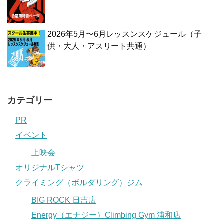
2026年5月〜6月レッスンスケジュール（子
供・大人・アスリート共通）
カテゴリー
PR
イベント
上映会
オリジナルTシャツ
クライミング（ボルダリング）ジム
BIG ROCK 日吉店
Energy（エナジー）Climbing Gym 浦和店