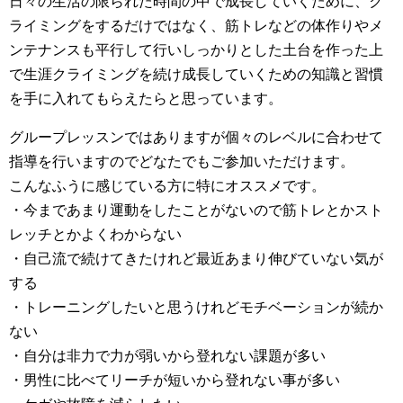
日々の生活の限られた時間の中で成長していくために、ク
ライミングをするだけではなく、筋トレなどの体作りやメ
ンテナンスも平行して行いしっかりとした土台を作った上
で生涯クライミングを続け成長していくための知識と習慣
を手に入れてもらえたらと思っています。
グループレッスンではありますが個々のレベルに合わせて
指導を行いますのでどなたでもご参加いただけます。
こんなふうに感じている方に特にオススメです。
・今まであまり運動をしたことがないので筋トレとかスト
レッチとかよくわからない
・自己流で続けてきたけれど最近あまり伸びていない気が
する
・トレーニングしたいと思うけれどモチベーションが続か
ない
・自分は非力で力が弱いから登れない課題が多い
・男性に比べてリーチが短いから登れない事が多い