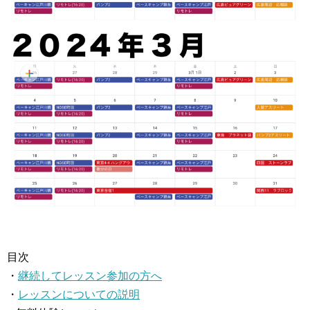
目次
・
継続してレッスン参加の方へ
・
レッスンについての説明