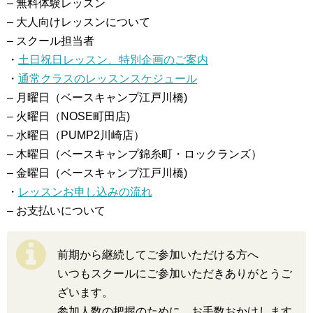
– 無料体験レッスン
– 大人向けレッスンについて
– スクール担当者
・
土日祝日レッスン、特別企画のご案内
・
通常クラスのレッスンスケジュール
– 月曜日（ベースキャンプ江戸川橋)
– 火曜日（NOSE町田店)
– 水曜日（PUMP2川崎店）
– 木曜日（ベースキャンプ錦糸町・ロックランズ）
– 金曜日（ベースキャンプ江戸川橋)
・
レッスンお申し込みの流れ
– お支払いについて
前期から継続してご参加いただける方へ
いつもスクールにご参加いただきありがとうご
ざいます。
参加人数の把握のために、お手数おかけします