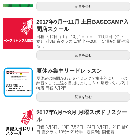
記事を読む
2017年9月〜11月 土日BASECAMP入
間店スクール
日程 9月2日（土） 10月1日（日） 11月3日（金・
祝） 計3日 夜クラス:17時半〜20時 定員6名 開催場
所...
記事を読む
夏休み集中リードレッスン
夏休みの時間があるタイミングで集中的にリードの
練習をして上達を目指しましょう！ 場所 パンプ2川
崎店 日程 8月2日...
記事を読む
2017年6月〜8月 月曜スポドリスクー
ル
日程 6月5日、19日 7月3日、24日 8月7日、21日 計6
日 夜クラス:19時〜21時半 定員5名 開催場...