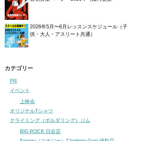
2026年5月〜6月レッスンスケジュール（子
供・大人・アスリート共通）
カテゴリー
PR
イベント
上映会
オリジナルTシャツ
クライミング（ボルダリング）ジム
BIG ROCK 日吉店
Energy（エナジー）Climbing Gym 浦和店