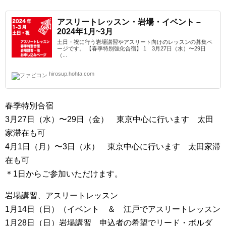
アスリートレッスン・岩場・イベント –
2024年1月~3月
土日・祝に行う岩場講習やアスリート向けのレッスンの募集ペ
ージです。 【春季特別強化合宿】 1 3月27日（水）〜29日
（...
hirosup.hohta.com
春季特別合宿
3月27日（水）〜29日（金） 東京中心に行います 太田
家滞在も可
4月1日（月）〜3日（水） 東京中心に行います 太田家滞
在も可
＊1日からご参加いただけます。
岩場講習、アスリートレッスン
1月14日（日）（イベント ＆ 江戸でアスリートレッスン
1月28日（日）岩場講習 申込者の希望でリード・ボルダ