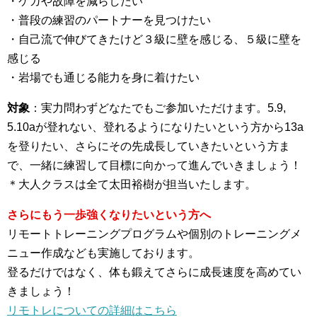
・ケガや故障を減らしたい
・普段の練習のパートナーを見つけたい
・自己流で伸びてきたけど３級に壁を感じる、５級に壁を
感じる
・岩場でも通じる能力を身に着けたい
対象
：実力問わずどなたでもご参加いただけます。5.9,
5.10aが登れない、登れるようになりたいという方から13a
を登りたい、さらにその先成長していきたいという方ま
で、一緒に練習して目標に向かって進んでいきましょう！
＊大人クラスは全て太田裕樹が担当いたします。
さらにもう一歩強くなりたいという方へ
リモートトレーニングプログラムや個別のトレーニングメ
ニュー作成なども実施しております。
登るだけではなく、体も鍛えてさらに成長速度を高めてい
きましょう！
リモトレについての詳細はこちら