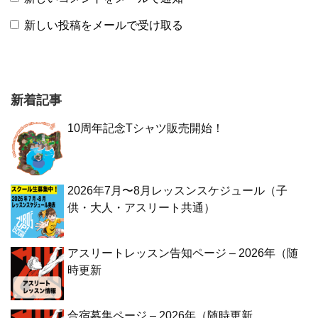
新しい投稿をメールで受け取る
新着記事
10周年記念Tシャツ販売開始！
2026年7月〜8月レッスンスケジュール（子
供・大人・アスリート共通）
アスリートレッスン告知ページ – 2026年（随
時更新
合宿募集ページ – 2026年（随時更新