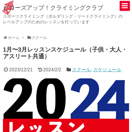
ヒローズアップ！クライミングクラブ
スポーツクライミング（ボルダリング・リードクライミング）の
レベルアップのためのレッスンを行っています
ホーム
スクール
1月〜3月レッスンスケジュール（子供・大人・
アスリート共通）
2023/12/21
2024/2/2
スクール
,
スケジュール