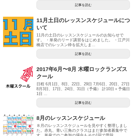
記事を読む
11月土日のレッスンスケジュールにつ
いて
11月の土日のレッスンスケジュールのお知らせで
す。 ・単発のリード講習をはじめました。 ・江戸川
橋店でのレッスン枠を拡大しま...
記事を読む
2017年6月〜8月 木曜ロックランズス
クール
日程 6月1日、8日、22日、29日 7月6日、20日、27日
8月3日、17日、24日、31日（予備） 計10日＋予備日
1日 ...
記事を読む
8月のレッスンスケジュール
８月のレッスンスケジュールを見やすく整理しまし
た。赤丸、青い三角のクラスはまだ参加者募集中で
す。単発でのご参加の場合もその1回で普段...