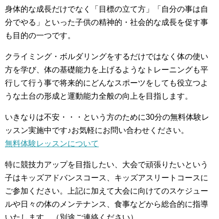
身体的な成長だけでなく「目標の立て方」「自分の事は自
分でやる」といった子供の精神的・社会的な成長を促す事
も目的の一つです。
クライミング・ボルダリングをするだけではなく体の使い
方を学び、体の基礎能力を上げるようなトレーニングも平
行して行う事で将来的にどんなスポーツをしても役立つよ
うな土台の形成と運動能力全般の向上を目指します。
いきなりは不安・・・という方のために30分の無料体験レ
ッスン実施中です♪お気軽にお問い合わせください。
無料体験レッスンについて
特に競技力アップを目指したい、大会で頑張りたいという
子はキッズアドバンスコース、キッズアスリートコースに
ご参加ください。上記に加えて大会に向けてのスケジュー
ルや日々の体のメンテナンス、食事などから総合的に指導
いたします。（別途ご連絡ください）