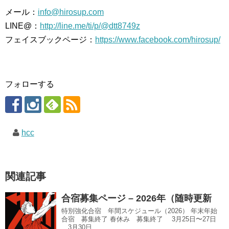
メール：
info@hirosup.com
LINE@：
http://line.me/ti/p/@dtt8749z
フェイスブックページ：
https://www.facebook.com/hirosup/
フォローする
hcc
関連記事
合宿募集ページ – 2026年（随時更新
特別強化合宿 年間スケジュール（2026） 年末年始
合宿 募集終了 春休み 募集終了 3月25日〜27日
3月30日...