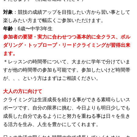
対象
：競技の成績アップを目指したい方から習い事として
楽しみたい方まで幅広くご参加いただけます。
年齢
：6歳〜中学3年生
参加者の要望・実力に合わせつつ基本的に全クラス、ボル
ダリング・トップロープ・リードクライミングが習得出来
ます。
＊レッスンの時間帯について、大まかに学年で分けていま
すが他の時間帯の参加も可能です。参加したいけど時間帯
が、、、という方はまずはご相談ください。
大人の方に向けて
クライミングは生涯成長を続ける事ができる素晴らしいス
ポーツです。自分の限界に挑む、今日よりも明日少しでも
成長した自分であるようにと努力を重ねる事は日々を生き
る活力を生み、人生を豊かにしてくれます。