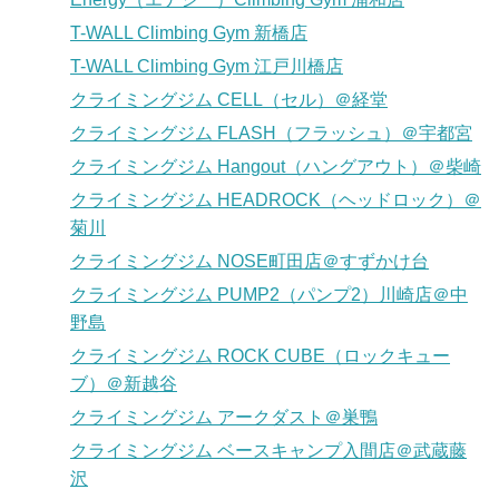
T-WALL Climbing Gym 新橋店
T-WALL Climbing Gym 江戸川橋店
クライミングジム CELL（セル）＠経堂
クライミングジム FLASH（フラッシュ）＠宇都宮
クライミングジム Hangout（ハングアウト）＠柴崎
クライミングジム HEADROCK（ヘッドロック）＠
菊川
クライミングジム NOSE町田店＠すずかけ台
クライミングジム PUMP2（パンプ2）川崎店＠中
野島
クライミングジム ROCK CUBE（ロックキュー
ブ）＠新越谷
クライミングジム アークダスト＠巣鴨
クライミングジム ベースキャンプ入間店＠武蔵藤
沢