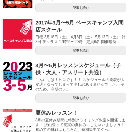
記事を読む
2017年3月〜5月 ベースキャンプ入間
店スクール
日程 3月18日（土） 4月8日（土） 5月13日（土） 計
3日 夜クラス:17時半〜20時 定員6名 開催場所 ...
記事を読む
3月〜5月レッスンスケジュール（子
供・大人・アスリート共通）
こんにちは！ヒロです！！ スケジュールの発表が大
変遅くなってしまって申し訳ありませんでした。 そ
のため、今期のレ...
記事を読む
夏休みレッスン！
8月の夏休み期間に特別クライミング教室を開催しま
す！ 沢山登って充実の夏休みにしちゃいましょう！
初めての挑戦はもちろん、短期集中でぐっ...