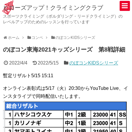
ヒローズアップ！クライミングクラブ
スポーツクライミング（ボルダリング・リードクライミング）の
レベルアップのためのレッスンを行っています
ホーム
コンペ
のぼコンKIDSシリーズ
のぼコン東海2021キッズシリーズ 第8戦詳細
2022/4/4
2022/5/15
のぼコンKIDSシリーズ
暫定リザルト5/15 15:11
オンライン表彰式は5/17（火）20:30からYouTube Live、イ
ンスタライブで同時配信いたします。