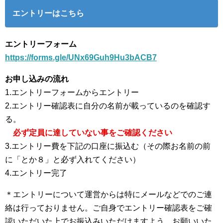
エントリーはこちら
エントリーフォーム
https://forms.gle/UNx69Guh9Hu3bACB7
お申し込みの流れ
1.エントリーフォームからエントリー
2.エントリー確認表に自分の名前が載っているのを確認す
る。
必ず定員に達していない事をご確認ください
3.エントリー費を下記の口座に振込む（その際お名前の前
に「とか８」と必ず入れてください）
4.エントリー完了
＊エントリーについて運営からは特にメールなどでのご連
絡は行っておりません。ご自身でエントリー確認表をご確
認いただいた上でお振込みいただけますよう、お願いいた