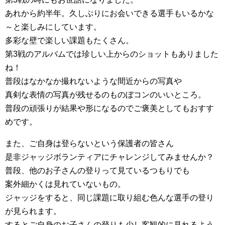
あれから約半年。久しぶりにお会いできる選手もいるかな
～と楽しみにしています。
多彩な壁で楽しい課題もたくさん。
第3戦のアルバムでは珍しい上からのショットもありました
ね！
普段はなかなか撮れないような間近からの写真や
真剣な表情の写真が残せるのものぼコンのいいところ。
普段の頑張りが結果や形になるのでご褒美としてもおすす
めです。
また、ご自身は登らないという保護者の皆さん
是非ジャッジボランティアにチャレンジしてみませんか？
普段、他のお子さんの登りって見ているつもりでも
案外細かくは見れていないもの。
ジャッジをすると、同じ課題に取り組む色んな選手の登り
が見られます。
するとご自身のお子さんの登りも少し客観的に見れるよう