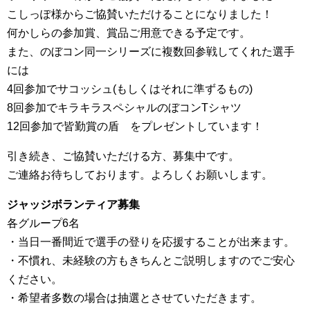
こしっぽ様からご協賛いただけることになりました！
何かしらの参加賞、賞品ご用意できる予定です。
また、のぼコン同一シリーズに複数回参戦してくれた選手
には
4回参加でサコッシュ(もしくはそれに準ずるもの)
8回参加でキラキラスペシャルのぼコンTシャツ
12回参加で皆勤賞の盾 をプレゼントしています！
引き続き、ご協賛いただける方、募集中です。
ご連絡お待ちしております。よろしくお願いします。
ジャッジボランティア募集
各グループ6名
・当日一番間近で選手の登りを応援することが出来ます。
・不慣れ、未経験の方もきちんとご説明しますのでご安心
ください。
・希望者多数の場合は抽選とさせていただきます。