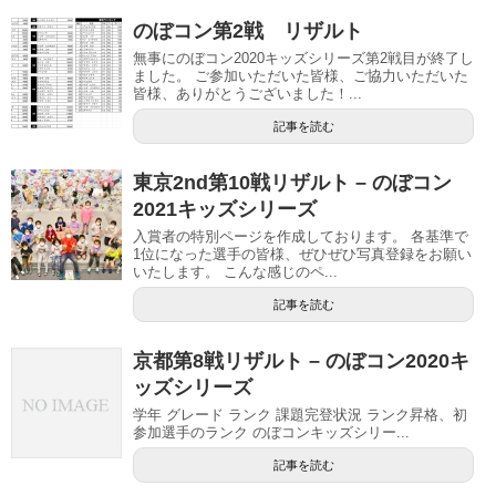
のぼコン第2戦 リザルト
無事にのぼコン2020キッズシリーズ第2戦目が終了し
ました。 ご参加いただいた皆様、ご協力いただいた
皆様、ありがとうございました！...
記事を読む
東京2nd第10戦リザルト – のぼコン
2021キッズシリーズ
入賞者の特別ページを作成しております。 各基準で
1位になった選手の皆様、ぜひぜひ写真登録をお願い
いたします。 こんな感じのペ...
記事を読む
京都第8戦リザルト – のぼコン2020キ
ッズシリーズ
学年 グレード ランク 課題完登状況 ランク昇格、初
参加選手のランク のぼコンキッズシリー...
記事を読む