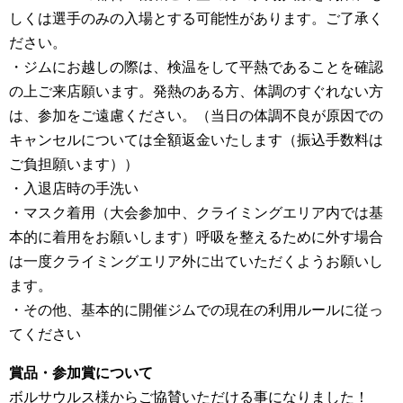
しくは選手のみの入場とする可能性があります。ご了承く
ださい。
・ジムにお越しの際は、検温をして平熱であることを確認
の上ご来店願います。発熱のある方、体調のすぐれない方
は、参加をご遠慮ください。（当日の体調不良が原因での
キャンセルについては全額返金いたします（振込手数料は
ご負担願います））
・入退店時の手洗い
・マスク着用（大会参加中、クライミングエリア内では基
本的に着用をお願いします）呼吸を整えるために外す場合
は一度クライミングエリア外に出ていただくようお願いし
ます。
・その他、基本的に開催ジムでの現在の利用ルールに従っ
てください
賞品・参加賞について
ボルサウルス様からご協賛いただける事になりました！