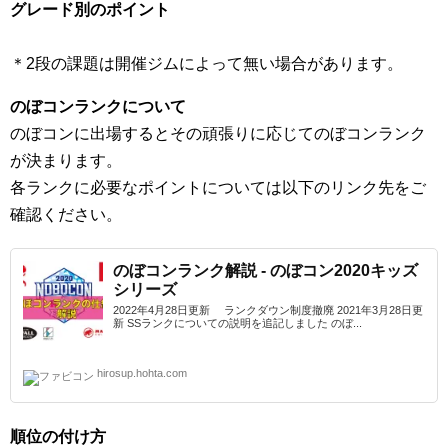
グレード別のポイント
＊2段の課題は開催ジムによって無い場合があります。
のぼコンランクについて
のぼコンに出場するとその頑張りに応じてのぼコンランク
が決まります。
各ランクに必要なポイントについては以下のリンク先をご
確認ください。
のぼコンランク解説 - のぼコン2020キッズ
シリーズ
2022年4月28日更新 ランクダウン制度撤廃 2021年3月28日更
新 SSランクについての説明を追記しました のぼ...
hirosup.hohta.com
順位の付け方