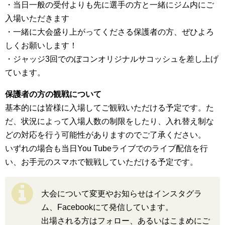
・当日一般の受付よりも先に選手の方と一緒にジム内にご
入場いただきます
・一緒に大会盛り上がってくださる保護者の方、ぜひよろ
しくお願いします！
・ジャッジ3回でのぼコンオリジナルサコッシュを差し上げ
ています。
保護者の方の観戦について
基本的には皆様に入場してご観戦いただける予定です。た
だ、状況によって入場人数の制限をしたり、入れ替え制な
どの対応を行う可能性がありますのでご了承ください。
いずれの場合も当日You Tubeライブでのライブ配信を行
い、お手元のスマホで観戦していただける予定です。
大会について変更やお知らせはインスタグラ
ム、Facebookにて発信しています。
出場される方はフォロー、あるいはこまめにご