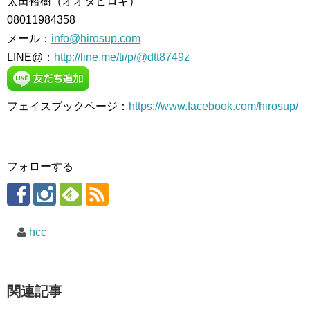
太田裕樹（オオタヒロキ）
08011984358
メール：
info@hirosup.com
LINE@：
http://line.me/ti/p/@dtt8749z
フェイスブックページ：
https://www.facebook.com/hirosup/
フォローする
hcc
関連記事