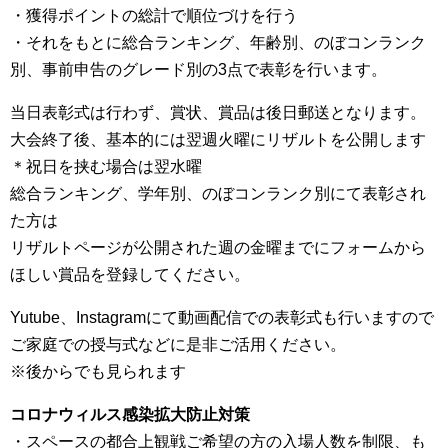
・獲得ポイントの総計で順位づけを行う
・それをもとに総合ランキング、年齢別、のぼコンランク
別、事前申告のグレード別の3点で表彰を行います。
当日表彰式は行わず、賞状、賞品は後日郵送となります。
大会終了後、基本的には翌週火曜にリザルトを公開します
＊祝日を挟む場合は翌水曜
総合ランキング、学年別、のぼコンランク別にて表彰され
た方は
リザルトページが公開された週の金曜までにフォームから
ほしい賞品を登録してください。
Yutube、Instagramにて動画配信での表彰式も行いますので
ご家庭での授与式などに是非ご活用ください。
※後からでも見られます
コロナウィルス感染拡大防止対策
・スペースの都合上観戦ご希望の方の入場人数を制限、も