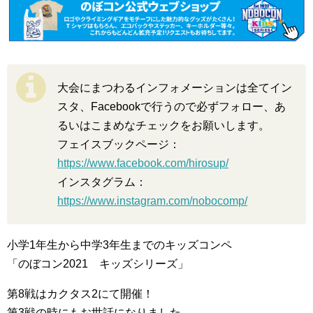
大会にまつわるインフォメーションは全てイン
スタ、Facebookで行うので必ずフォロー、あ
るいはこまめなチェックをお願いします。
フェイスブックページ：
https://www.facebook.com/hirosup/
インスタグラム：
https://www.instagram.com/nobocomp/
小学1年生から中学3年生までのキッズコンペ
「のぼコン2021 キッズシリーズ」
第8戦はカクタス2にて開催！
第3戦の時にもお世話になりました。