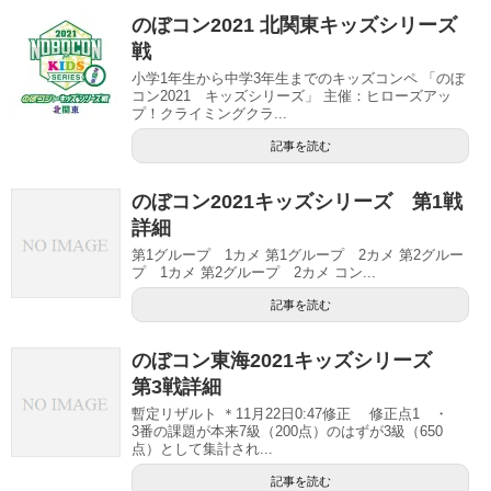
のぼコン2021 北関東キッズシリーズ
戦
小学1年生から中学3年生までのキッズコンペ 「のぼ
コン2021 キッズシリーズ」 主催：ヒローズアッ
プ！クライミングクラ...
記事を読む
のぼコン2021キッズシリーズ 第1戦
詳細
第1グループ 1カメ 第1グループ 2カメ 第2グルー
プ 1カメ 第2グループ 2カメ コン...
記事を読む
のぼコン東海2021キッズシリーズ
第3戦詳細
暫定リザルト ＊11月22日0:47修正 修正点1 ・
3番の課題が本来7級（200点）のはずが3級（650
点）として集計され...
記事を読む