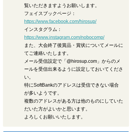
覧いただきますようお願いします。
フェイスブックページ：
https://www.facebook.com/hirosup/
インスタグラム：
https://www.instagram.com/nobocomp/
また、大会終了後賞品・賞状についてメールに
てご連絡いたします。
メール受信設定で「@hirosup.com」からのメ
ールを受信出来るように設定しておいてくださ
い。
特にSoftBankのアドレスは受信できない場合
が多いようです。
複数のアドレスがある方は他のものにしていた
だいた方がよいかと思います。
よろしくお願いいたします。