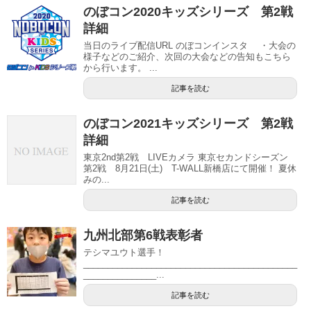
のぼコン2020キッズシリーズ 第2戦
詳細
当日のライブ配信URL のぼコンインスタ ・大会の
様子などのご紹介、次回の大会などの告知もこちら
から行います。 ...
記事を読む
のぼコン2021キッズシリーズ 第2戦
詳細
東京2nd第2戦 LIVEカメラ 東京セカンドシーズン
第2戦 8月21日(土) T-WALL新橋店にて開催！ 夏休
みの...
記事を読む
九州北部第6戦表彰者
テシマユウト選手！
____________________________________________
_______________...
記事を読む