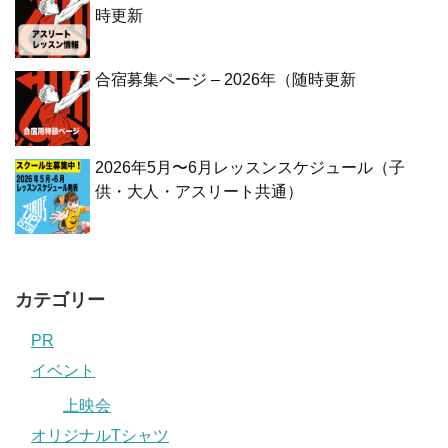
時更新
合宿募集ページ – 2026年（随時更新
2026年5月〜6月レッスンスケジュール（子
供・大人・アスリート共通）
カテゴリー
PR
イベント
上映会
オリジナルTシャツ