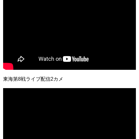
東海第8戦ライブ配信2カメ