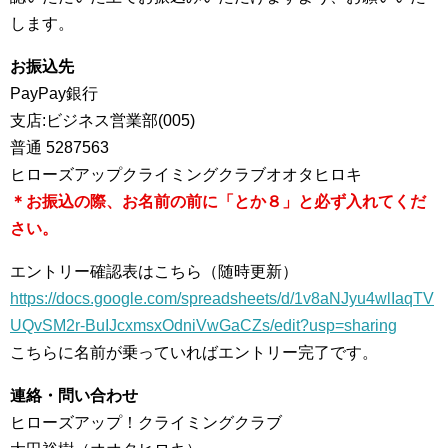
します。
お振込先
PayPay銀行
支店:ビジネス営業部(005)
普通 5287563
ヒローズアップクライミングクラブオオタヒロキ
＊お振込の際、お名前の前に「とか８」と必ず入れてくだ
さい。
エントリー確認表はこちら（随時更新）
https://docs.google.com/spreadsheets/d/1v8aNJyu4wlIaqTV
UQvSM2r-BuIJcxmsxOdniVwGaCZs/edit?usp=sharing
こちらに名前が乗っていればエントリー完了です。
連絡・問い合わせ
ヒローズアップ！クライミングクラブ