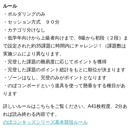
ルール
・ボルダリングのみ
・セッション方式 ９０分
・カテゴリ分けなし
・低学年向けから上級者向けまで、8級から初段（２段）ま
で設定された約35課題に時間内にチャレンジ！（課題数は
実施ジムにより異なります。
・完登した課題の難易度に応じてポイントを獲得
・完登した課題のポイント総計をもとに順位が決まります
・ゾーンはなし、完登のみがポイントとなります
・のぼコンボードという道具を使って懸垂をする種目があ
ります
詳しいルールはこちらをご覧ください。A41枚程度、2分あ
れば読み終わる内容です。
のぼコンキッズシリーズ基本競技ルール