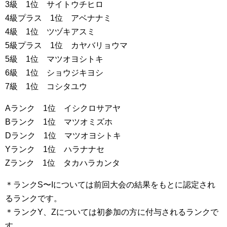
3級 1位 サイトウチヒロ
4級プラス 1位 アベナナミ
4級 1位 ツヅキアスミ
5級プラス 1位 カヤバリョウマ
5級 1位 マツオヨシトキ
6級 1位 ショウジキヨシ
7級 1位 コシタユウ
Aランク 1位 イシクロサアヤ
Bランク 1位 マツオミズホ
Dランク 1位 マツオヨシトキ
Yランク 1位 ハラナナセ
Zランク 1位 タカハラカンタ
＊ランクS〜Iについては前回大会の結果をもとに認定され
るランクです。
＊ランクY、Zについては初参加の方に付与されるランクで
す。