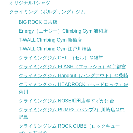
オリジナルTシャツ
クライミング（ボルダリング）ジム
BIG ROCK 日吉店
Energy（エナジー）Climbing Gym 浦和店
T-WALL Climbing Gym 新橋店
T-WALL Climbing Gym 江戸川橋店
クライミングジム CELL（セル）＠経堂
クライミングジム FLASH（フラッシュ）＠宇都宮
クライミングジム Hangout（ハングアウト）＠柴崎
クライミングジム HEADROCK（ヘッドロック）＠
菊川
クライミングジム NOSE町田店＠すずかけ台
クライミングジム PUMP2（パンプ2）川崎店＠中
野島
クライミングジム ROCK CUBE（ロックキュー