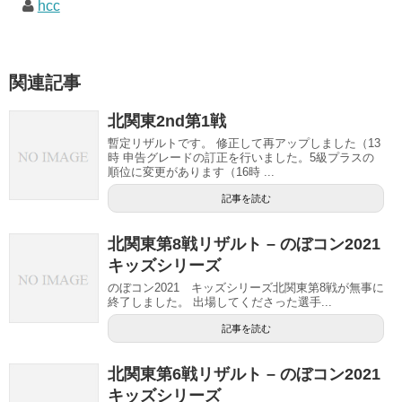
hcc
関連記事
北関東2nd第1戦
暫定リザルトです。 修正して再アップしました（13
時 申告グレードの訂正を行いました。5級プラスの
順位に変更があります（16時 ...
記事を読む
北関東第8戦リザルト – のぼコン2021
キッズシリーズ
のぼコン2021 キッズシリーズ北関東第8戦が無事に
終了しました。 出場してくださった選手...
記事を読む
北関東第6戦リザルト – のぼコン2021
キッズシリーズ