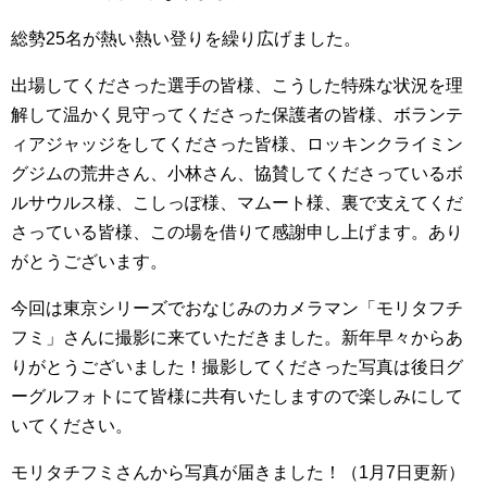
総勢25名が熱い熱い登りを繰り広げました。
出場してくださった選手の皆様、こうした特殊な状況を理
解して温かく見守ってくださった保護者の皆様、ボランテ
ィアジャッジをしてくださった皆様、ロッキンクライミン
グジムの荒井さん、小林さん、協賛してくださっているボ
ルサウルス様、こしっぽ様、マムート様、裏で支えてくだ
さっている皆様、この場を借りて感謝申し上げます。あり
がとうございます。
今回は東京シリーズでおなじみのカメラマン「モリタフチ
フミ」さんに撮影に来ていただきました。新年早々からあ
りがとうございました！撮影してくださった写真は後日グ
ーグルフォトにて皆様に共有いたしますので楽しみにして
いてください。
モリタチフミさんから写真が届きました！（1月7日更新）