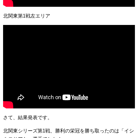
北関東第1戦左エリア
さて、結果発表です。
北関東シリーズ第1戦、勝利の栄冠を勝ち取ったのは「イシ