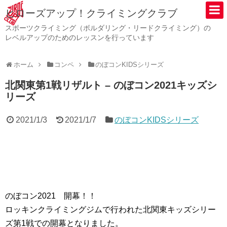
ヒローズアップ！クライミングクラブ
スポーツクライミング（ボルダリング・リードクライミング）の
レベルアップのためのレッスンを行っています
ホーム
コンペ
のぼコンKIDSシリーズ
北関東第1戦リザルト – のぼコン2021キッズシ
リーズ
2021/1/3
2021/1/7
のぼコンKIDSシリーズ
のぼコン2021 開幕！！
ロッキンクライミングジムで行われた北関東キッズシリー
ズ第1戦での開幕となりました。