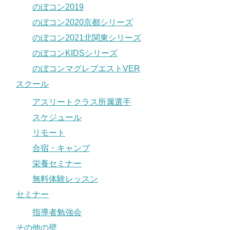
のぼコン2019
のぼコン2020京都シリーズ
のぼコン2021北関東シリーズ
のぼコンKIDSシリーズ
のぼコンマグレブエストVER
スクール
アスリートクラス所属選手
スケジュール
リモート
合宿・キャンプ
栄養セミナー
無料体験レッスン
セミナー
指導者勉強会
その他の壁