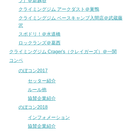
ブ）＠新越谷
クライミングジム アークダスト＠巣鴨
クライミングジム ベースキャンプ入間店＠武蔵藤
沢
スポドリ！＠水道橋
ロックランズ＠葛西
クライミングジム Crager's（クレイガーズ）＠一関
コンペ
のぼコン2017
セッター紹介
ルール他
協賛企業紹介
のぼコン2018
インフォメーション
協賛企業紹介