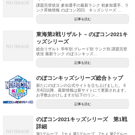
課題完登状況 参加選手の最新ランク 初参加選手、ラ
ンク昇格情報 のぼコン2021 キッズシリーズ ...
記事を読む
東海第2戦リザルト – のぼコン2021キ
ッズシリーズ
総合リザルト 学年別 グレード別 ランク別 課題完登
状況 最新ランク のぼコンキッズ...
記事を読む
のぼコンキッズシリーズ総合トップ
新たにのぼコンの公式サイトを立ち上げました。 6
月4日以降、最新情報は新サイトにて更新されます。
お手数おかけしますが以下のリン...
記事を読む
のぼコン2021キッズシリーズ 第1戦
詳細
第1グループ 1カメ 第1グループ 2カメ 第2グルー