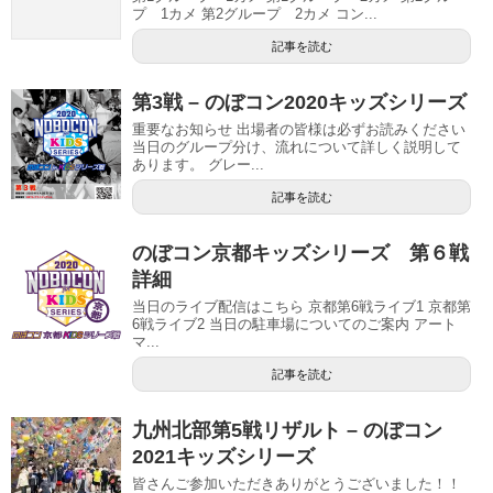
プ 1カメ 第2グループ 2カメ コン...
記事を読む
第3戦 – のぼコン2020キッズシリーズ
重要なお知らせ 出場者の皆様は必ずお読みください
当日のグループ分け、流れについて詳しく説明して
あります。 グレー...
記事を読む
のぼコン京都キッズシリーズ 第６戦
詳細
当日のライブ配信はこちら 京都第6戦ライブ1 京都第
6戦ライブ2 当日の駐車場についてのご案内 アート
マ...
記事を読む
九州北部第5戦リザルト – のぼコン
2021キッズシリーズ
皆さんご参加いただきありがとうございました！！