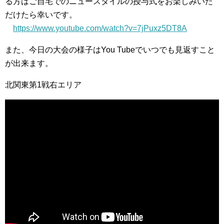
る方はご自宅でのニュースタイルの授与式をお楽しみいた
だけたら幸いです。
https://www.youtube.com/watch?v=7jPuxz5DT8A
また、今日の大会の様子はYou Tubeでいつでも見返すこと
が出来ます。
北関東第1戦右エリア