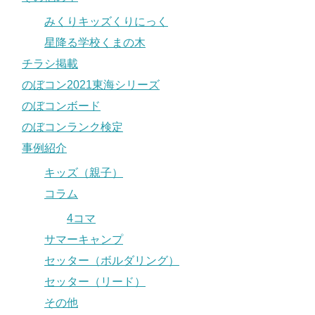
みくりキッズくりにっく
星降る学校くまの木
チラシ掲載
のぼコン2021東海シリーズ
のぼコンボード
のぼコンランク検定
事例紹介
キッズ（親子）
コラム
4コマ
サマーキャンプ
セッター（ボルダリング）
セッター（リード）
その他