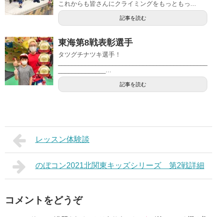
これからも皆さんにクライミングをもっともっ...
記事を読む
東海第8戦表彰選手
タツグチナツキ選手！
____________________________________________
______________...
記事を読む
レッスン体験談
のぼコン2021北関東キッズシリーズ 第2戦詳細
コメントをどうぞ