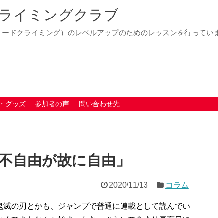
ライミングクラブ
リードクライミング）のレベルアップのためのレッスンを行ってい
・グッズ
参加者の声
問い合わせ先
不自由が故に自由」
2020/11/13
コラム
鬼滅の刃とかも、ジャンプで普通に連載として読んでい