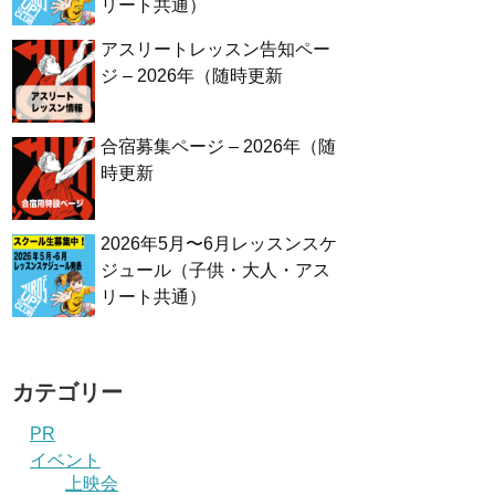
リート共通）
アスリートレッスン告知ペー
ジ – 2026年（随時更新
合宿募集ページ – 2026年（随
時更新
2026年5月〜6月レッスンスケ
ジュール（子供・大人・アス
リート共通）
カテゴリー
PR
イベント
上映会