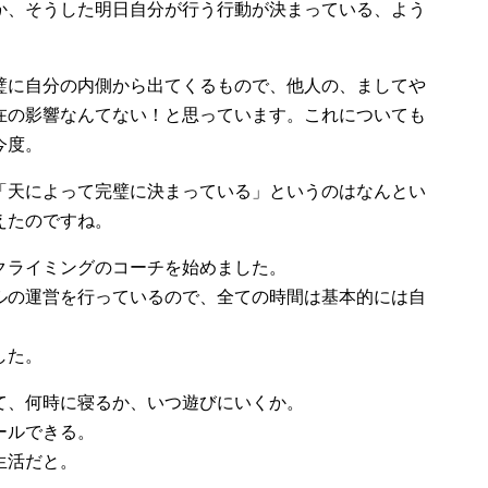
か、そうした明日自分が行う行動が決まっている、よう
璧に自分の内側から出てくるもので、他人の、ましてや
在の影響なんてない！と思っています。これについても
今度。
「天によって完璧に決まっている」というのはなんとい
えたのですね。
クライミングのコーチを始めました。
ルの運営を行っているので、全ての時間は基本的には自
した。
て、何時に寝るか、いつ遊びにいくか。
ールできる。
生活だと。