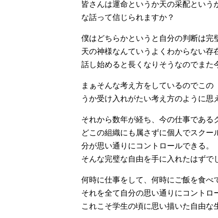
皆さんは運命というか天の采配という
な話って信じられますか？
僕はどちらかというと自分の判断は完
天の神様なんていうよくわからない存
話し始めると長くなりそうなのでまた
まぁそんな考え方をしているのでこの
うか受け入れがたい考え方のように思
それから数年が経ち、今の仕事である
どこの組織にも属さずに個人でスクー
分が思い通りにコントロールできる。
そんな完璧な自由を手に入れたはずで
何時に仕事をして、何時にご飯を食べ
それを全て自分の思い通りにコントロ
これこそ学生の頃に思い描いた自由な