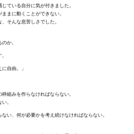
感じている自分に気が付きました。
がままに動くことができない。
な、そんな息苦しさでした。
るのか。
す。
えに自由。」
の枠組みを作らなければならない。
ない。
らない、何が必要かを考え続けなければならない。
。