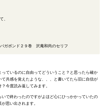
て、
– バガボンド２９巻 沢庵和尚のセリフ
まっているのに自由ってどういうこと？と思ったら確か
いて共感を覚えたような、、、と書いてたら旧に自信が
け？今度読み返してみます。
らいで終わったのですがよほど心にひっかかっていたの
葉が思い出されます。