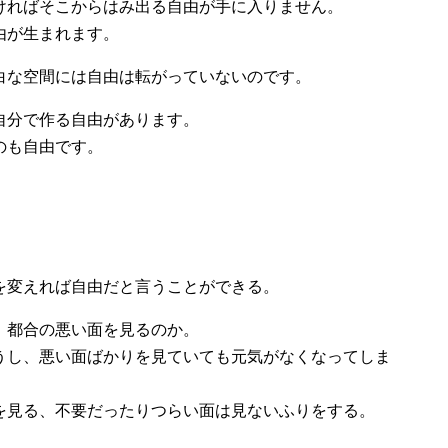
ければそこからはみ出る自由が手に入りません。
由が生まれます。
白な空間には自由は転がっていないのです。
自分で作る自由があります。
のも自由です。
を変えれば自由だと言うことができる。
、都合の悪い面を見るのか。
うし、悪い面ばかりを見ていても元気がなくなってしま
を見る、不要だったりつらい面は見ないふりをする。