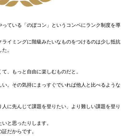
やっている「のぼコン」というコンペにランク制度を導
クライミングに階級みたいなものをつけるのは少し抵抗
した。
くて、もっと自由に楽しむものだと。
しい。その気持にまっすぐでいれば他人と比べるような
り人に先んじて課題を登りたい、より難しい課題を登り
たいと思ったりします。
の証だからです。