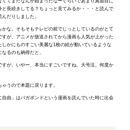
なくてまたなんか始まったなーぐらいであまり真面目に
外と長続きしてる？ちょっと見てみるか・・・と読んで
読んだりしました。
らかな。そもそもテレビの前でじっとしているのがとて
ですが、アニメが放送されてから漫画も人気が上がった
たしかにものすごい美麗な1枚の絵が動いているような
になるのも納得だと。
ですが、いやー、本当にすごいですね。大号泣。何度か
ちゃうので本題に戻ります。
に自由」はバガボンドという漫画を読んでいた時に出会