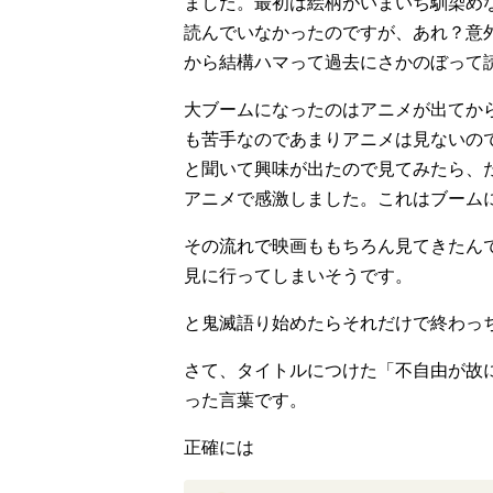
ました。最初は絵柄がいまいち馴染め
読んでいなかったのですが、あれ？意
から結構ハマって過去にさかのぼって
大ブームになったのはアニメが出てか
も苦手なのであまりアニメは見ないの
と聞いて興味が出たので見てみたら、
アニメで感激しました。これはブーム
その流れで映画ももちろん見てきたん
見に行ってしまいそうです。
と鬼滅語り始めたらそれだけで終わっ
さて、タイトルにつけた「不自由が故
った言葉です。
正確には