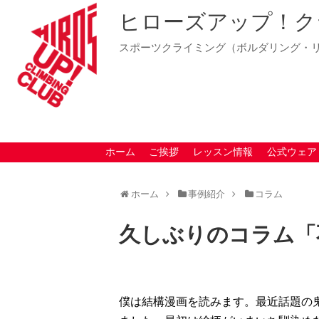
ヒローズアップ！ク
スポーツクライミング（ボルダリング・
ホーム
ご挨拶
レッスン情報
公式ウェア
ホーム
事例紹介
コラム
久しぶりのコラム「
僕は結構漫画を読みます。最近話題の