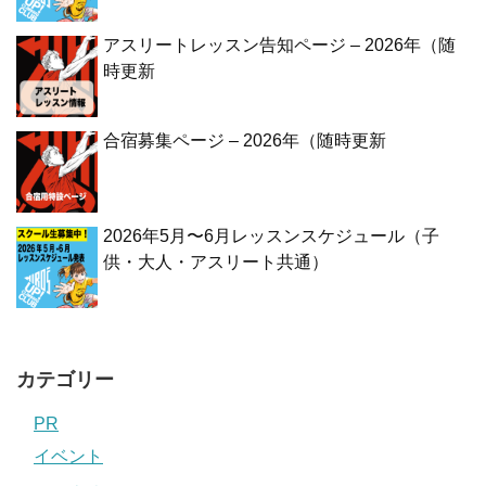
アスリートレッスン告知ページ – 2026年（随
時更新
合宿募集ページ – 2026年（随時更新
2026年5月〜6月レッスンスケジュール（子
供・大人・アスリート共通）
カテゴリー
PR
イベント