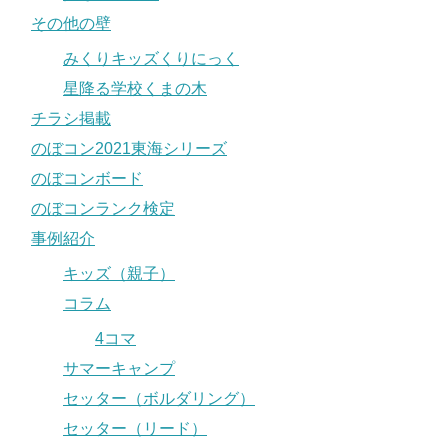
その他の壁
みくりキッズくりにっく
星降る学校くまの木
チラシ掲載
のぼコン2021東海シリーズ
のぼコンボード
のぼコンランク検定
事例紹介
キッズ（親子）
コラム
4コマ
サマーキャンプ
セッター（ボルダリング）
セッター（リード）