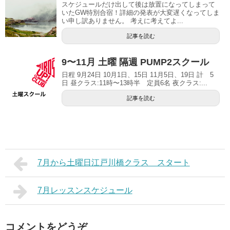
スケジュールだけ出して後は放置になってしまって
いたGW特別合宿！詳細の発表が大変遅くなってしま
い申し訳ありません。 考えに考えてよ...
記事を読む
9〜11月 土曜 隔週 PUMP2スクール
日程 9月24日 10月1日、15日 11月5日、19日 計 5
日 昼クラス:11時〜13時半 定員6名 夜クラス:...
記事を読む
7月から土曜日江戸川橋クラス スタート
7月レッスンスケジュール
コメントをどうぞ