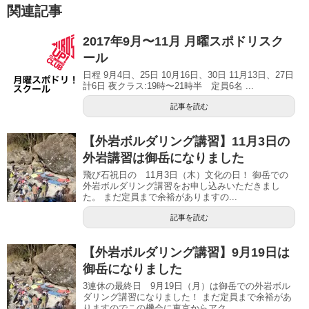
関連記事
2017年9月〜11月 月曜スポドリスク
ール
日程 9月4日、25日 10月16日、30日 11月13日、27日
計6日 夜クラス:19時〜21時半 定員6名 ...
記事を読む
【外岩ボルダリング講習】11月3日の
外岩講習は御岳になりました
飛び石祝日の 11月3日（木）文化の日！ 御岳での
外岩ボルダリング講習をお申し込みいただきまし
た。 まだ定員まで余裕がありますの...
記事を読む
【外岩ボルダリング講習】9月19日は
御岳になりました
3連休の最終日 9月19日（月）は御岳での外岩ボル
ダリング講習になりました！ まだ定員まで余裕があ
りますのでこの機会に東京からアク...