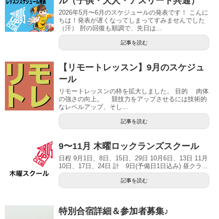
ル（子供・大人・アスリート共通）
2026年5月〜6月のスケジュールの発表です！ こんに
ちは！発表が遅くなってしまってすみませんでした
（汗） 肘の回復も順調で、先日は...
記事を読む
【リモートレッスン】9月のスケジュ
ール
リモートレッスンの枠を拡大しました。 目的 肉体
の強さの向上。 競技力をアップさせるには技術的
なレベルアップ、そし...
記事を読む
9〜11月 木曜ロックランズスクール
日程 9月1日、8日、15日、29日 10月6日、13日 11月
10日、17日、24日 計 9日(予備日1日込み) 昼クラ...
記事を読む
特別合宿詳細＆参加者募集♪