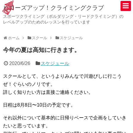
ヒローズアップ！クライミングクラブ
スポーツクライミング（ボルダリング・リードクライミング）の
レベルアップのためのレッスンを行っています
ホーム
スクール
スケジュール
今年の夏は高知に行きます。
2020/6/26
スケジュール
スクールとして、というよりみんなで川遊びしに行こう
ぜ！ぐらいのノリです。
詳しく知りたい方は直接ご連絡ください。
日程は8月8日〜10日の予定です。
それ以外について基本的に日帰りベースで企画をしていき
たいと思っています。