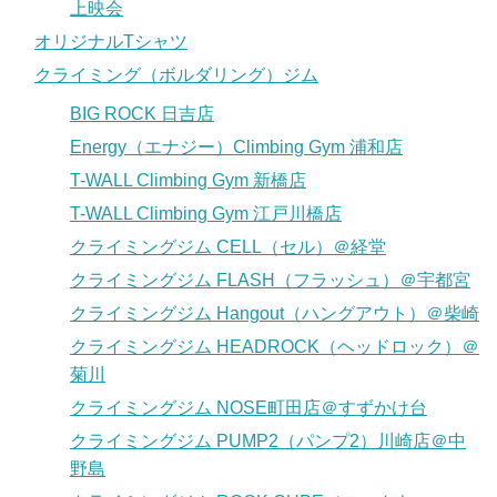
上映会
オリジナルTシャツ
クライミング（ボルダリング）ジム
BIG ROCK 日吉店
Energy（エナジー）Climbing Gym 浦和店
T-WALL Climbing Gym 新橋店
T-WALL Climbing Gym 江戸川橋店
クライミングジム CELL（セル）＠経堂
クライミングジム FLASH（フラッシュ）＠宇都宮
クライミングジム Hangout（ハングアウト）＠柴崎
クライミングジム HEADROCK（ヘッドロック）＠
菊川
クライミングジム NOSE町田店＠すずかけ台
クライミングジム PUMP2（パンプ2）川崎店＠中
野島