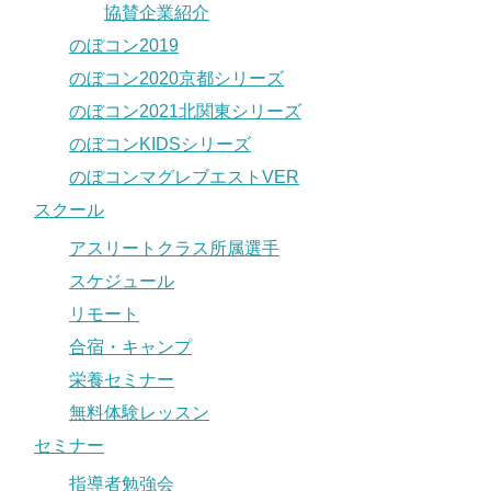
協賛企業紹介
のぼコン2019
のぼコン2020京都シリーズ
のぼコン2021北関東シリーズ
のぼコンKIDSシリーズ
のぼコンマグレブエストVER
スクール
アスリートクラス所属選手
スケジュール
リモート
合宿・キャンプ
栄養セミナー
無料体験レッスン
セミナー
指導者勉強会