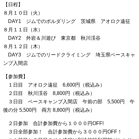
【日程】
８月１０日（火）
DAY1 ジムでのボルダリング 茨城県 アオロク遠征
８月１１日（水）
DAY2 外岩＆川遊び 東京都 秋川渓谷
８月１２日（木）
DAY3 ジムでのリードクライミング 埼玉県ベースキャ
ンプ入間店
【参加費】
１日目 アオロク遠征 6,600円（税込み）
２日目 秋川渓谷 8,800円（税込み）
３日目 ベースキャンプ入間店 午前の部 5,500円 午
後の分 5,500円 両方 8,800円（税込み）
２日参加 合計参加費から１０００円OFF!
３日全部参加！ 合計参加費から３０００円OFF！