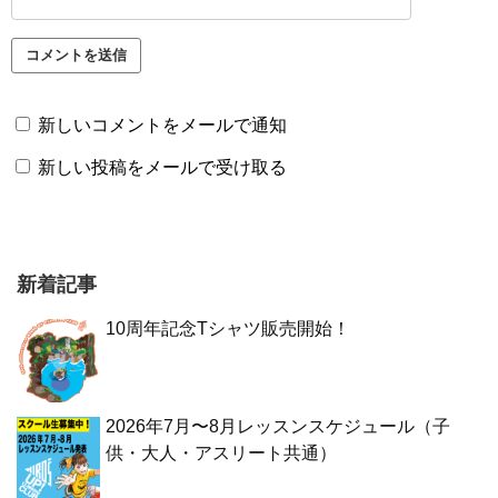
新しいコメントをメールで通知
新しい投稿をメールで受け取る
新着記事
10周年記念Tシャツ販売開始！
2026年7月〜8月レッスンスケジュール（子
供・大人・アスリート共通）