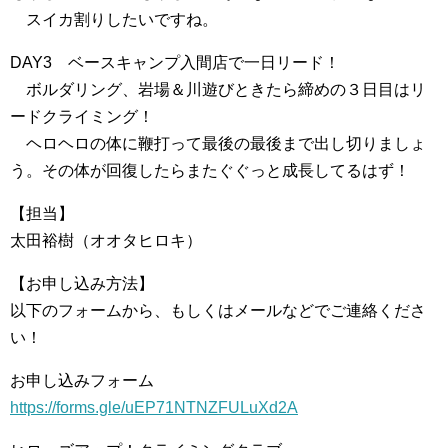
スイカ割りしたいですね。
DAY3 ベースキャンプ入間店で一日リード！
ボルダリング、岩場＆川遊びときたら締めの３日目はリ
ードクライミング！
ヘロヘロの体に鞭打って最後の最後まで出し切りましょ
う。その体が回復したらまたぐぐっと成長してるはず！
【担当】
太田裕樹（オオタヒロキ）
【お申し込み方法】
以下のフォームから、もしくはメールなどでご連絡くださ
い！
お申し込みフォーム
https://forms.gle/uEP71NTNZFULuXd2A