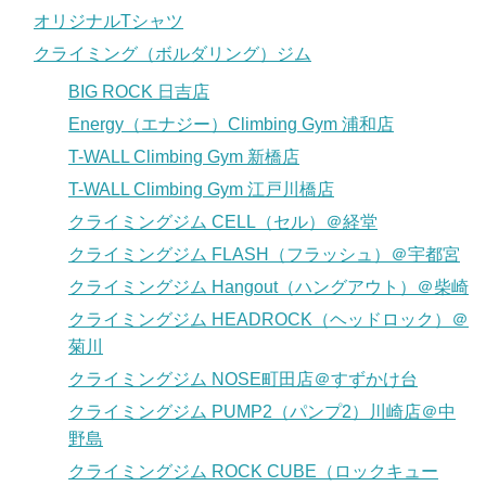
オリジナルTシャツ
クライミング（ボルダリング）ジム
BIG ROCK 日吉店
Energy（エナジー）Climbing Gym 浦和店
T-WALL Climbing Gym 新橋店
T-WALL Climbing Gym 江戸川橋店
クライミングジム CELL（セル）＠経堂
クライミングジム FLASH（フラッシュ）＠宇都宮
クライミングジム Hangout（ハングアウト）＠柴崎
クライミングジム HEADROCK（ヘッドロック）＠
菊川
クライミングジム NOSE町田店＠すずかけ台
クライミングジム PUMP2（パンプ2）川崎店＠中
野島
クライミングジム ROCK CUBE（ロックキュー