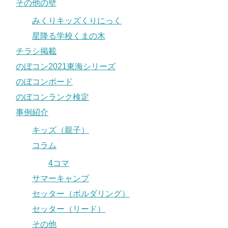
その他の壁
みくりキッズくりにっく
星降る学校くまの木
チラシ掲載
のぼコン2021東海シリーズ
のぼコンボード
のぼコンランク検定
事例紹介
キッズ（親子）
コラム
4コマ
サマーキャンプ
セッター（ボルダリング）
セッター（リード）
その他