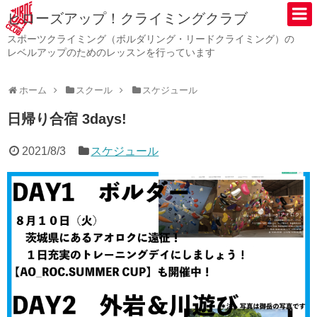
ヒローズアップ！クライミングクラブ
スポーツクライミング（ボルダリング・リードクライミング）の
レベルアップのためのレッスンを行っています
ホーム
スクール
スケジュール
日帰り合宿 3days!
2021/8/3
スケジュール