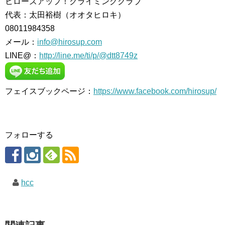
ヒローズアップ！クライミングクラブ
代表：太田裕樹（オオタヒロキ）
08011984358
メール：
info@hirosup.com
LINE@：
http://line.me/ti/p/@dtt8749z
フェイスブックページ：
https://www.facebook.com/hirosup/
フォローする
hcc