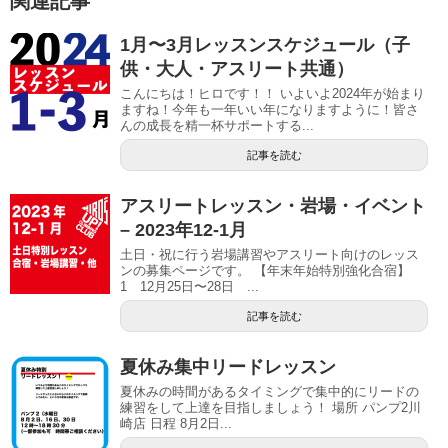
関連記事
1月〜3月レッスンスケジュール（子
供・大人・アスリート共通）
こんにちは！ヒロです！！ いよいよ2024年が始まり
ますね！今年も一年いい年になりますように！皆さ
んの成長を精一杯サポートする...
記事を読む
アスリートレッスン・岩場・イベント
– 2023年12-1月
土日・祝に行う岩場講習やアスリート向けのレッス
ンの募集ページです。 【年末年始特別強化合宿】
1 12月25日〜28日 ...
記事を読む
夏休み集中リードレッスン
夏休みの時間があるタイミングで集中的にリードの
練習をして上達を目指しましょう！ 場所 パンプ2川
崎店 日程 8月2日...