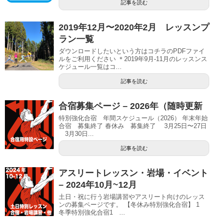
記事を読む
2019年12月〜2020年2月 レッスンプ
ラン一覧
ダウンロードしたいという方はコチラのPDFファイ
ルをご利用ください ＊2019年9月-11月のレッスンス
ケジュール一覧はコ...
記事を読む
合宿募集ページ – 2026年（随時更新
特別強化合宿 年間スケジュール（2026） 年末年始
合宿 募集終了 春休み 募集終了 3月25日〜27日
3月30日...
記事を読む
アスリートレッスン・岩場・イベント
– 2024年10月~12月
土日・祝に行う岩場講習やアスリート向けのレッス
ンの募集ページです。 【冬休み特別強化合宿】 1
冬季特別強化合宿1 ...