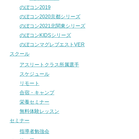
のぼコン2019
のぼコン2020京都シリーズ
のぼコン2021北関東シリーズ
のぼコンKIDSシリーズ
のぼコンマグレブエストVER
スクール
アスリートクラス所属選手
スケジュール
リモート
合宿・キャンプ
栄養セミナー
無料体験レッスン
セミナー
指導者勉強会