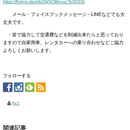
https://forms.gle/nb2WXQ8exucTo5DD6
メール・フェイスブックメッセージ・LINEなどでも大
丈夫です。
・皆で協力して交通費などを削減出来たらと思っており
ますので自家用車、レンタカーへの乗り合わせなどご協力
よろしくお願いします。
フォローする
hcc
関連記事