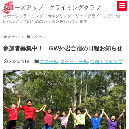
ヒローズアップ！クライミングクラブ
スポーツクライミング（ボルダリング・リードクライミング）の
レベルアップのためのレッスンを行っています
ホーム
スクール
参加者募集中！ GW外岩合宿の日程お知らせ
2020/2/18
スクール
,
スケジュール
,
合宿・キャンプ