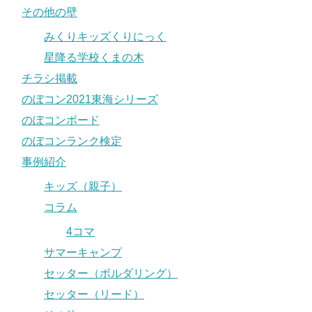
その他の壁
みくりキッズくりにっく
星降る学校くまの木
チラシ掲載
のぼコン2021東海シリーズ
のぼコンボード
のぼコンランク検定
事例紹介
キッズ（親子）
コラム
4コマ
サマーキャンプ
セッター（ボルダリング）
セッター（リード）