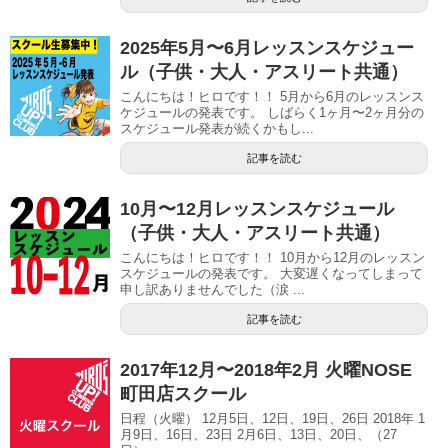
2025年5月〜6月レッスンスケジュー
ル（子供・大人・アスリート共通）
こんにちは！ヒロです！！ 5月から6月のレッスンス
ケジュールの発表です。 しばらく1ヶ月〜2ヶ月分の
スケジュール発表が続くかもし...
記事を読む
10月〜12月レッスンスケジュール
（子供・大人・アスリート共通）
こんにちは！ヒロです！！ 10月から12月のレッスン
スケジュールの発表です。 大変遅くなってしまって
申し訳ありませんでした（涙 ...
記事を読む
2017年12月〜2018年2月 火曜NOSE
町田店スクール
日程（火曜） 12月5日、12日、19日、26日 2018年 1
月9日、16日、23日 2月6日、13日、20日、（27