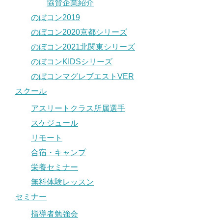
協賛企業紹介
のぼコン2019
のぼコン2020京都シリーズ
のぼコン2021北関東シリーズ
のぼコンKIDSシリーズ
のぼコンマグレブエストVER
スクール
アスリートクラス所属選手
スケジュール
リモート
合宿・キャンプ
栄養セミナー
無料体験レッスン
セミナー
指導者勉強会