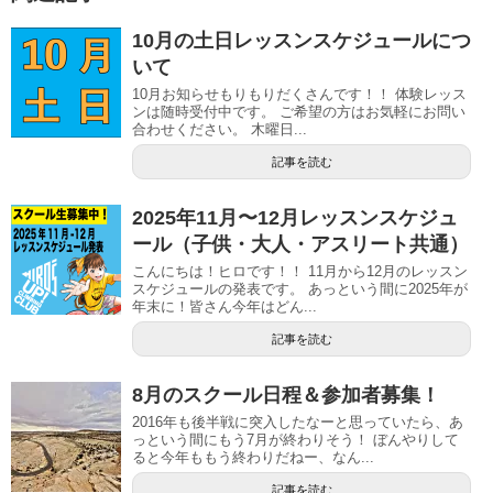
10月の土日レッスンスケジュールにつ
いて
10月お知らせもりもりだくさんです！！ 体験レッス
ンは随時受付中です。 ご希望の方はお気軽にお問い
合わせください。 木曜日...
記事を読む
2025年11月〜12月レッスンスケジュ
ール（子供・大人・アスリート共通）
こんにちは！ヒロです！！ 11月から12月のレッスン
スケジュールの発表です。 あっという間に2025年が
年末に！皆さん今年はどん...
記事を読む
8月のスクール日程＆参加者募集！
2016年も後半戦に突入したなーと思っていたら、あ
っという間にもう7月が終わりそう！ ぼんやりして
ると今年ももう終わりだねー、なん...
記事を読む