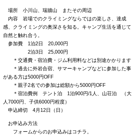
場所 小川山、瑞牆山 またその周辺
内容 岩場でのクライミングならではの楽しさ、達成
感、クライミングの奥深さを知る。キャンプ生活を通じて
自然と触れ合う。
参加費 1泊2日 20,000円
2泊3日 25,000円
＊交通費・宿泊費・ジム利用料などは別途かかります
＊過去に外岩合宿、サマーキャンプなどに参加した事
がある方は5000円OFF
＊親子2名での参加は総額から5000円OFF
＊宿泊費例 テント泊 1泊900円/1人、山荘泊 （大
人7000円、子供6000円程度）
申込締切 4月12日（日）
お申込み方法
フォームからのお申込みはコチラ。