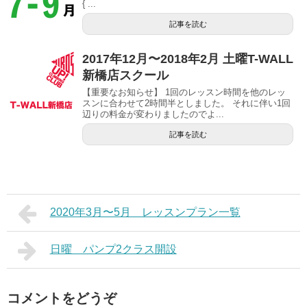
{ ...
記事を読む
2017年12月〜2018年2月 土曜T-WALL
新橋店スクール
【重要なお知らせ】 1回のレッスン時間を他のレッ
スンに合わせて2時間半としました。 それに伴い1回
辺りの料金が変わりましたのでよ...
記事を読む
2020年3月〜5月 レッスンプラン一覧
日曜 パンプ2クラス開設
コメントをどうぞ