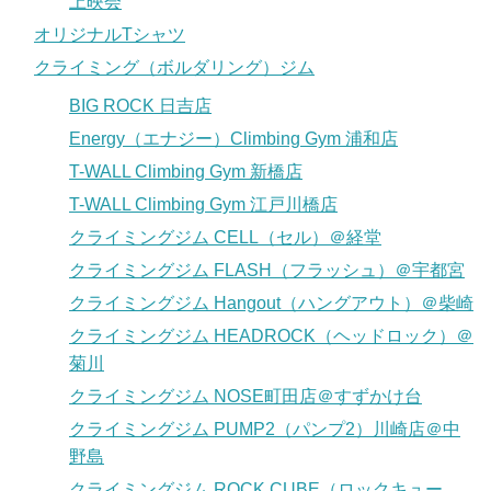
上映会
オリジナルTシャツ
クライミング（ボルダリング）ジム
BIG ROCK 日吉店
Energy（エナジー）Climbing Gym 浦和店
T-WALL Climbing Gym 新橋店
T-WALL Climbing Gym 江戸川橋店
クライミングジム CELL（セル）＠経堂
クライミングジム FLASH（フラッシュ）＠宇都宮
クライミングジム Hangout（ハングアウト）＠柴崎
クライミングジム HEADROCK（ヘッドロック）＠
菊川
クライミングジム NOSE町田店＠すずかけ台
クライミングジム PUMP2（パンプ2）川崎店＠中
野島
クライミングジム ROCK CUBE（ロックキュー