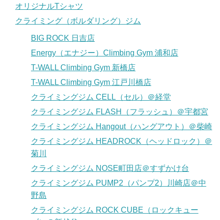
オリジナルTシャツ
クライミング（ボルダリング）ジム
BIG ROCK 日吉店
Energy（エナジー）Climbing Gym 浦和店
T-WALL Climbing Gym 新橋店
T-WALL Climbing Gym 江戸川橋店
クライミングジム CELL（セル）＠経堂
クライミングジム FLASH（フラッシュ）＠宇都宮
クライミングジム Hangout（ハングアウト）＠柴崎
クライミングジム HEADROCK（ヘッドロック）＠
菊川
クライミングジム NOSE町田店＠すずかけ台
クライミングジム PUMP2（パンプ2）川崎店＠中
野島
クライミングジム ROCK CUBE（ロックキュー