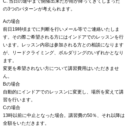
C. 当日の途中まで開催出来たが雨が降ってきてしまった
の3つのパターンが考えられます。
Aの場合
前日19時頃までに判断を行いメール等でご連絡いたしま
す。その際ご希望される方にはインドアでのレッスンを行
います。レッスン内容は参加される方との相談になります
が、リードクライミング、ボルダリングのいずれかとなり
ます。
変更を希望されない方について講習費用はいただきませ
ん。
Bの場合
自動的にインドアでのレッスンに変更し、場所を変えて講
習を行います。
Cの場合
13時以前に中止となった場合。講習費の50％、それ以降は
全額をいただきます。