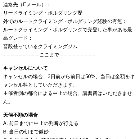
連絡先（Eメール）：
リードライミング・ボルダリング歴：
外でのルートクライミング・ボルダリング経験の有無：
ルートクライミング・ボルダリングで完登した事がある最
高グレード：
普段登っているクライミングジム：
– – – – – – – – – ここまで – – – – – – – – –
キャンセルについて
キャンセルの場合、3日前から前日は50%、当日は全額をキ
ャンセル料としていただきます。
主催者側の都合による中止の場合、講習費はいただきませ
ん。
天候不順の場合
A. 前日までに中止の判断が行える
B. 当日の朝まで微妙