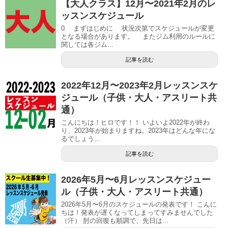
【大人クラス】12月〜2021年2月のレ
ッスンスケジュール
0. まずはじめに 状況次第でスケジュールが変更
となる場合があります。 またジム利用のルールに
関しては各ジム...
記事を読む
2022年12月〜2023年2月レッスンスケ
ジュール（子供・大人・アスリート共
通）
こんにちは！ヒロです！！ いよいよ2022年が終わ
り、2023年が始まりますね。2023年はどんな年にな
るでしょう...
記事を読む
2026年5月〜6月レッスンスケジュー
ル（子供・大人・アスリート共通）
2026年5月〜6月のスケジュールの発表です！ こんに
ちは！発表が遅くなってしまってすみませんでした
（汗） 肘の回復も順調で、先日は...