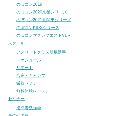
のぼコン2019
のぼコン2020京都シリーズ
のぼコン2021北関東シリーズ
のぼコンKIDSシリーズ
のぼコンマグレブエストVER
スクール
アスリートクラス所属選手
スケジュール
リモート
合宿・キャンプ
栄養セミナー
無料体験レッスン
セミナー
指導者勉強会
その他の壁