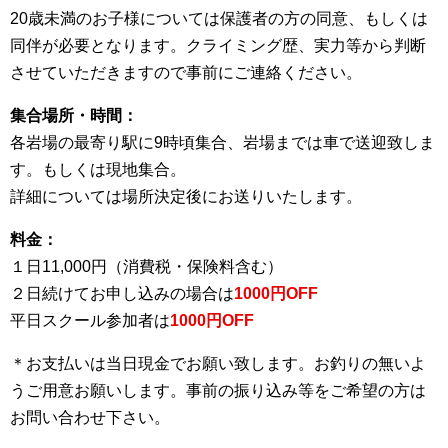
20歳未満のお子様については保護者の方の同意、もしくは
同伴が必要となります。クライミング歴、実力等から判断
させていただきますので事前にご連絡ください。
集合場所・時間：
各岩場の最寄り駅に9時頃集合、岩場までは車で送迎致しま
す。もしくは現地集合。
詳細については場所決定後にお送りいたします。
料金：
１日11,000円（消費税・保険料含む）
２日続けてお申し込みの場合は
1000円OFF
平日スクール参加者は
1000円OFF
＊お支払いは当日現金でお願い致します。お釣りの無いよ
うご用意お願いします。事前の振り込み等をご希望の方は
お問い合わせ下さい。