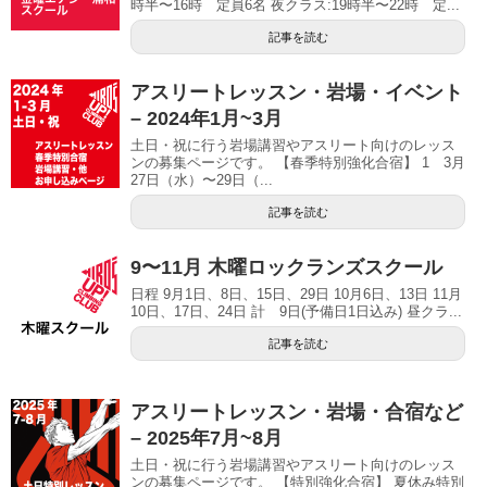
時半〜16時 定員6名 夜クラス:19時半〜22時 定...
記事を読む
アスリートレッスン・岩場・イベント
– 2024年1月~3月
土日・祝に行う岩場講習やアスリート向けのレッス
ンの募集ページです。 【春季特別強化合宿】 1 3月
27日（水）〜29日（...
記事を読む
9〜11月 木曜ロックランズスクール
日程 9月1日、8日、15日、29日 10月6日、13日 11月
10日、17日、24日 計 9日(予備日1日込み) 昼クラ...
記事を読む
アスリートレッスン・岩場・合宿など
– 2025年7月~8月
土日・祝に行う岩場講習やアスリート向けのレッス
ンの募集ページです。 【特別強化合宿】 夏休み特別