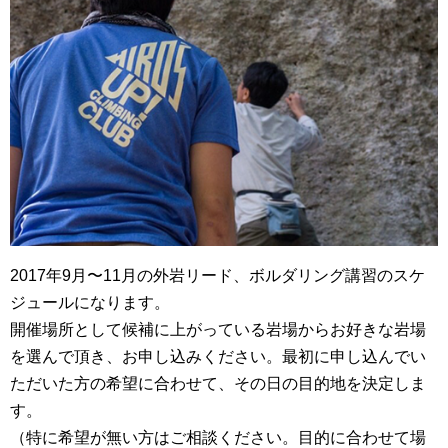
2017年9月〜11月の外岩リード、ボルダリング講習のスケ
ジュールになります。
開催場所として候補に上がっている岩場からお好きな岩場
を選んで頂き、お申し込みください。最初に申し込んでい
ただいた方の希望に合わせて、その日の目的地を決定しま
す。
（特に希望が無い方はご相談ください。目的に合わせて場