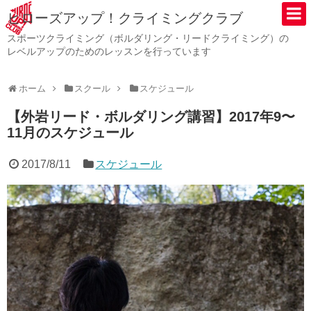
ヒローズアップ！クライミングクラブ
スポーツクライミング（ボルダリング・リードクライミング）の
レベルアップのためのレッスンを行っています
ホーム
スクール
スケジュール
【外岩リード・ボルダリング講習】2017年9〜
11月のスケジュール
2017/8/11
スケジュール