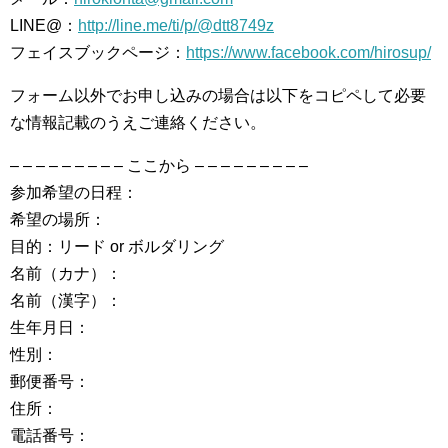
LINE@：
http://line.me/ti/p/@dtt8749z
フェイスブックページ：
https://www.facebook.com/hirosup/
フォーム以外でお申し込みの場合は以下をコピペして必要
な情報記載のうえご連絡ください。
– – – – – – – – – ここから – – – – – – – – –
参加希望の日程：
希望の場所：
目的：リード or ボルダリング
名前（カナ）：
名前（漢字）：
生年月日：
性別：
郵便番号：
住所：
電話番号：