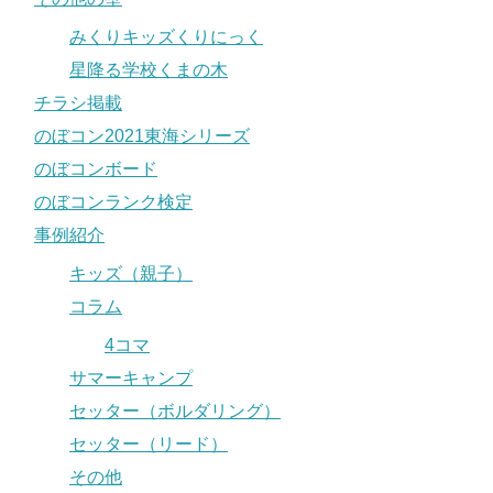
みくりキッズくりにっく
星降る学校くまの木
チラシ掲載
のぼコン2021東海シリーズ
のぼコンボード
のぼコンランク検定
事例紹介
キッズ（親子）
コラム
4コマ
サマーキャンプ
セッター（ボルダリング）
セッター（リード）
その他