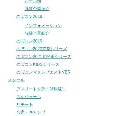
ルール他
協賛企業紹介
のぼコン2018
インフォメーション
協賛企業紹介
のぼコン2019
のぼコン2020京都シリーズ
のぼコン2021北関東シリーズ
のぼコンKIDSシリーズ
のぼコンマグレブエストVER
スクール
アスリートクラス所属選手
スケジュール
リモート
合宿・キャンプ