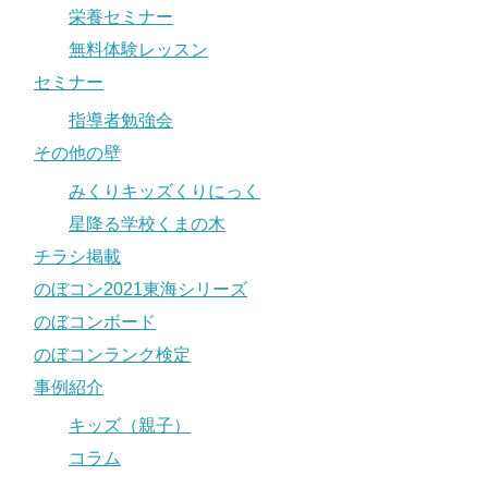
栄養セミナー
無料体験レッスン
セミナー
指導者勉強会
その他の壁
みくりキッズくりにっく
星降る学校くまの木
チラシ掲載
のぼコン2021東海シリーズ
のぼコンボード
のぼコンランク検定
事例紹介
キッズ（親子）
コラム