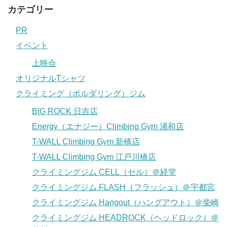
カテゴリー
PR
イベント
上映会
オリジナルTシャツ
クライミング（ボルダリング）ジム
BIG ROCK 日吉店
Energy（エナジー）Climbing Gym 浦和店
T-WALL Climbing Gym 新橋店
T-WALL Climbing Gym 江戸川橋店
クライミングジム CELL（セル）＠経堂
クライミングジム FLASH（フラッシュ）＠宇都宮
クライミングジム Hangout（ハングアウト）＠柴崎
クライミングジム HEADROCK（ヘッドロック）＠