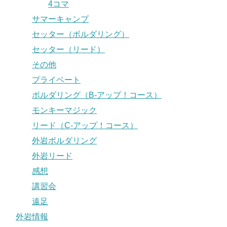
4コマ
サマーキャンプ
セッター（ボルダリング）
セッター（リード）
その他
プライベート
ボルダリング（B-アップ！コース）
モンキーマジック
リード（C-アップ！コース）
外岩ボルダリング
外岩リード
感想
講習会
遠足
外岩情報