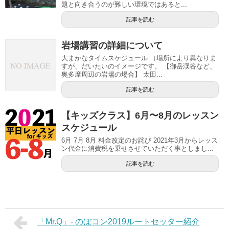
題と向き合うのが難しい環境ではあると...
記事を読む
岩場講習の詳細について
大まかなタイムスケジュール （場所により異なりま
すが、だいたいのイメージです。 【御岳渓谷など、
奥多摩周辺の岩場の場合】 太田...
記事を読む
【キッズクラス】6月〜8月のレッスン
スケジュール
6月 7月 8月 料金改定のお詫び 2021年3月からレッス
ン代金に消費税を乗せさせていただく事としまし...
記事を読む
「Mr.Q」- のぼコン2019ルートセッター紹介