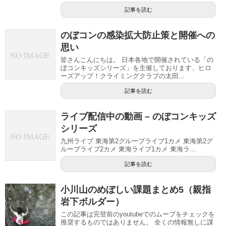
記事を読む
のぼコンの感染拡大防止策と開催への
思い
皆さんこんにちは。 日本各地で開催されている「の
ぼコンキッズシリーズ」を主催しております、ヒロ
ーズアップ！クライミングクラブの太田...
記事を読む
ライブ配信中の動画 – のぼコンキッズ
シリーズ
九州ライブ 東海第2グループライブ1カメ 東海第2グ
ループライブ2カメ 東海ライブ1カメ 東海ラ...
記事を読む
小川山のめぼしい課題まとめ5（親指
岩下ボルダー）
この記事は完登前のyoutubeでのムーブをチェックを
推奨するものではありません。 全くの情報無しに課