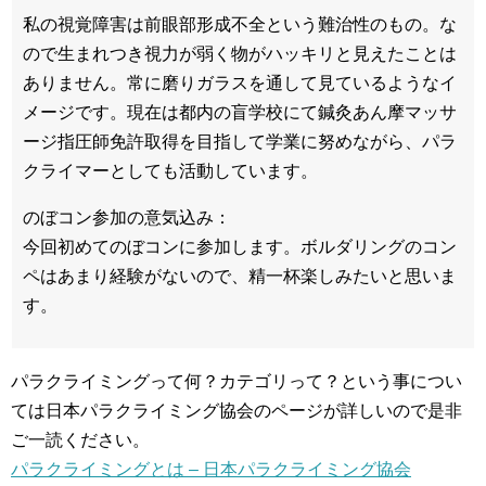
私の視覚障害は前眼部形成不全という難治性のもの。な
ので生まれつき視力が弱く物がハッキリと見えたことは
ありません。常に磨りガラスを通して見ているようなイ
メージです。現在は都内の盲学校にて鍼灸あん摩マッサ
ージ指圧師免許取得を目指して学業に努めながら、パラ
クライマーとしても活動しています。
のぼコン参加の意気込み：
今回初めてのぼコンに参加します。ボルダリングのコン
ペはあまり経験がないので、精一杯楽しみたいと思いま
す。
パラクライミングって何？カテゴリって？という事につい
ては日本パラクライミング協会のページが詳しいので是非
ご一読ください。
パラクライミングとは – 日本パラクライミング協会