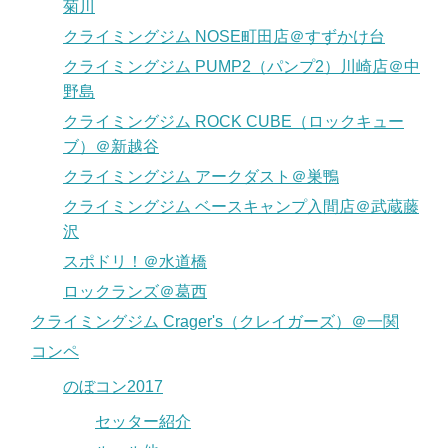
菊川
クライミングジム NOSE町田店＠すずかけ台
クライミングジム PUMP2（パンプ2）川崎店＠中
野島
クライミングジム ROCK CUBE（ロックキュー
ブ）＠新越谷
クライミングジム アークダスト＠巣鴨
クライミングジム ベースキャンプ入間店＠武蔵藤
沢
スポドリ！＠水道橋
ロックランズ＠葛西
クライミングジム Crager's（クレイガーズ）＠一関
コンペ
のぼコン2017
セッター紹介