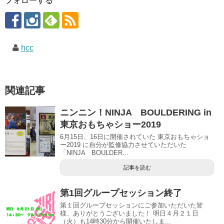
フォローする
hcc
関連記事
ニンニン！NINJA BOULDERING in
東京おもちゃショー2019
6月15日、16日に開催されていた 東京おもちゃショ
ー2019 に自分が監修協力させていただいた
「NINJA BOULDER...
記事を読む
第1回グループセッション終了
第１回グループセッションにご参加いただいた皆
様、ありがとうございました！ 明日４月２１日
（火）も14時30分から開催いたしま...