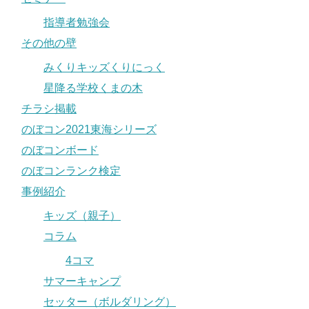
指導者勉強会
その他の壁
みくりキッズくりにっく
星降る学校くまの木
チラシ掲載
のぼコン2021東海シリーズ
のぼコンボード
のぼコンランク検定
事例紹介
キッズ（親子）
コラム
4コマ
サマーキャンプ
セッター（ボルダリング）