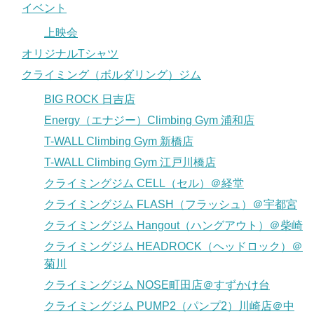
イベント
上映会
オリジナルTシャツ
クライミング（ボルダリング）ジム
BIG ROCK 日吉店
Energy（エナジー）Climbing Gym 浦和店
T-WALL Climbing Gym 新橋店
T-WALL Climbing Gym 江戸川橋店
クライミングジム CELL（セル）＠経堂
クライミングジム FLASH（フラッシュ）＠宇都宮
クライミングジム Hangout（ハングアウト）＠柴崎
クライミングジム HEADROCK（ヘッドロック）＠
菊川
クライミングジム NOSE町田店＠すずかけ台
クライミングジム PUMP2（パンプ2）川崎店＠中