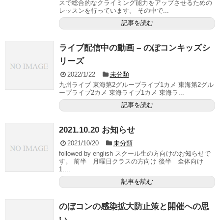
スで総合的なクライミング能力をアップさせるための
レッスンを行っています。 その中で...
記事を読む
ライブ配信中の動画 – のぼコンキッズシ
リーズ
2022/1/22
未分類
九州ライブ 東海第2グループライブ1カメ 東海第2グル
ープライブ2カメ 東海ライブ1カメ 東海ラ...
記事を読む
2021.10.20 お知らせ
2021/10/20
未分類
followed by english スクール生の方向けのお知らせで
す。 前半 月曜日クラスの方向け 後半 全体向け
1....
記事を読む
のぼコンの感染拡大防止策と開催への思
い