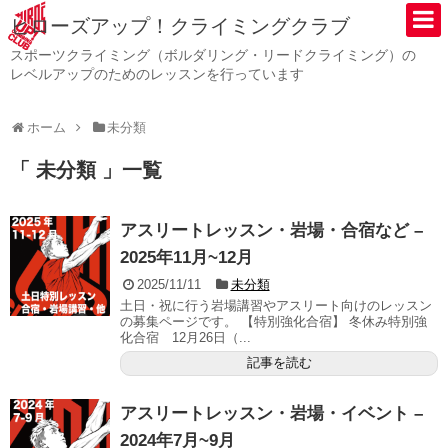
ヒローズアップ！クライミングクラブ
スポーツクライミング（ボルダリング・リードクライミング）の
レベルアップのためのレッスンを行っています
ホーム
未分類
「 未分類 」一覧
アスリートレッスン・岩場・合宿など –
2025年11月~12月
2025/11/11
未分類
土日・祝に行う岩場講習やアスリート向けのレッスン
の募集ページです。 【特別強化合宿】 冬休み特別強
化合宿 12月26日（...
記事を読む
アスリートレッスン・岩場・イベント –
2024年7月~9月