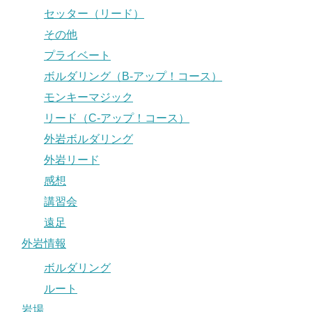
セッター（リード）
その他
プライベート
ボルダリング（B-アップ！コース）
モンキーマジック
リード（C-アップ！コース）
外岩ボルダリング
外岩リード
感想
講習会
遠足
外岩情報
ボルダリング
ルート
岩場