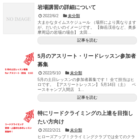
岩場講習の詳細について
2022/6/2
未分類
大まかなタイムスケジュール （場所により異なります
が、だいたいのイメージです。 【御岳渓谷など、奥多
摩周辺の岩場の場合】 太田...
記事を読む
5月のアスリート・リードレッスン参加者
募集
2022/5/10
未分類
5月の土日レッスンの参加者募集です！ 全て担当はヒ
ロです。 【アスリートレッスン】 5月14日（土） ベ
ースキャンプ入間店 1...
記事を読む
特にリードクライミングの上達を目指し
たい方向け
2022/2/21
未分類
ヒローズアップ！クライミングクラブでは全てのクラ