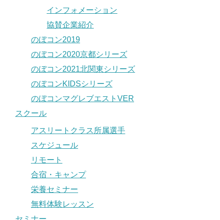
インフォメーション
協賛企業紹介
のぼコン2019
のぼコン2020京都シリーズ
のぼコン2021北関東シリーズ
のぼコンKIDSシリーズ
のぼコンマグレブエストVER
スクール
アスリートクラス所属選手
スケジュール
リモート
合宿・キャンプ
栄養セミナー
無料体験レッスン
セミナー