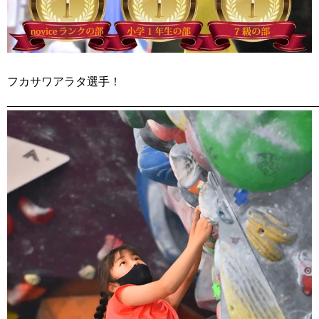
フカサワアラタ選手！
________________________________________________