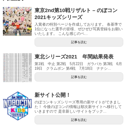
東京2nd第10戦リザルト – のぼコン
2021キッズシリーズ
入賞者の特別ページを作成しております。 各基準で
1位になった選手の皆様、ぜひぜひ写真登録をお願い
いたします。 こんな感じのペ...
記事を読む
東北シリーズ2021 年間結果発表
第1戦 中止 第2戦 5月22日 ガラパカ 第3戦 6月
19日 クラムボン 第4戦 7月18日 ナナシ...
記事を読む
新サイト公開！
のぼコンキッズシリーズ専用の新サイトができまし
た！ 今後のぼコンの情報は順次新サイトへ移行して
いきますので 是非新しいサイトをブック...
記事を読む