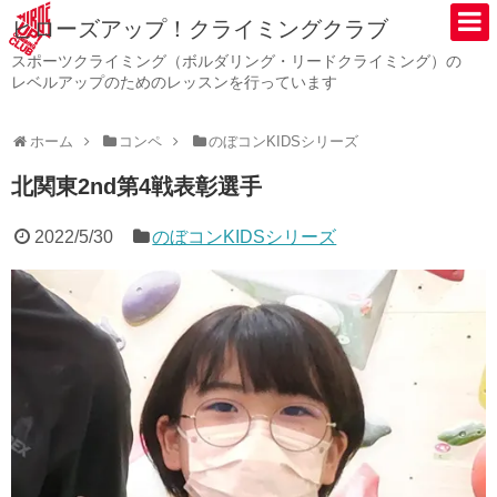
ヒローズアップ！クライミングクラブ
スポーツクライミング（ボルダリング・リードクライミング）の
レベルアップのためのレッスンを行っています
ホーム
コンペ
のぼコンKIDSシリーズ
北関東2nd第4戦表彰選手
2022/5/30
のぼコンKIDSシリーズ