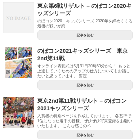
東京第6戦リザルト – のぼコン2020キ
ッズシリーズ
のぼコン2020 キッズシリーズ 2020年を締めくくる
最後の戦いが終...
記事を読む
のぼコン2021キッズシリーズ 東京
2nd第11戦
オンライン表彰式は5月31日20時30分から！ もっと
上達していくためのアップの仕方についてもお話し
たいと思っています。 暫定...
記事を読む
東京2nd第11戦リザルト – のぼコン
2021キッズシリーズ
入賞者の特別ページを作成しております。 各基準で
1位になった選手の皆様、ぜひぜひ写真登録をお願い
いたします。 こんな感じのペ...
記事を読む