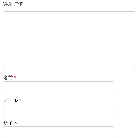
須項目です
名前
*
メール
*
サイト