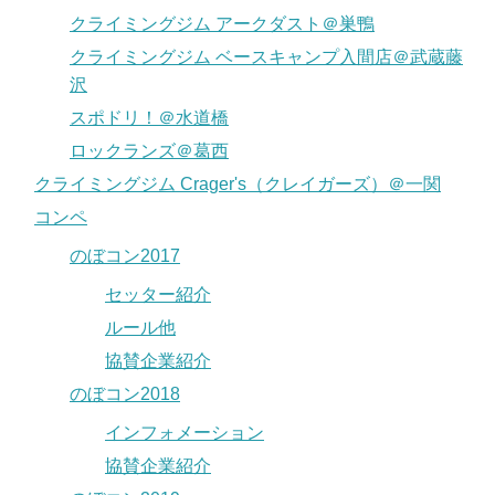
クライミングジム アークダスト＠巣鴨
クライミングジム ベースキャンプ入間店＠武蔵藤
沢
スポドリ！＠水道橋
ロックランズ＠葛西
クライミングジム Crager's（クレイガーズ）＠一関
コンペ
のぼコン2017
セッター紹介
ルール他
協賛企業紹介
のぼコン2018
インフォメーション
協賛企業紹介