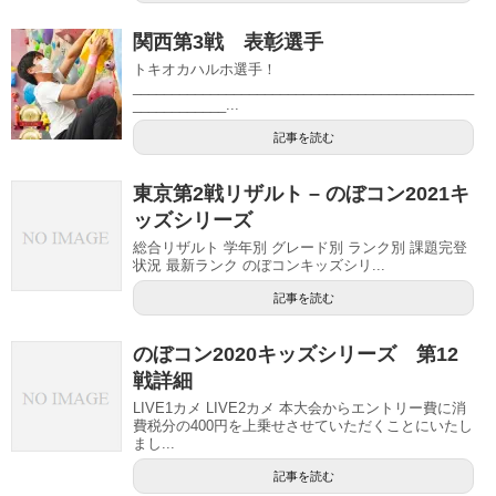
関西第3戦 表彰選手
トキオカハルホ選手！
____________________________________________
____________...
記事を読む
東京第2戦リザルト – のぼコン2021キ
ッズシリーズ
総合リザルト 学年別 グレード別 ランク別 課題完登
状況 最新ランク のぼコンキッズシリ...
記事を読む
のぼコン2020キッズシリーズ 第12
戦詳細
LIVE1カメ LIVE2カメ 本大会からエントリー費に消
費税分の400円を上乗せさせていただくことにいたし
まし...
記事を読む