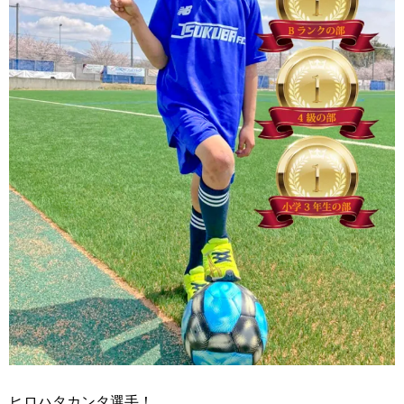
ヒロハタカンタ選手！