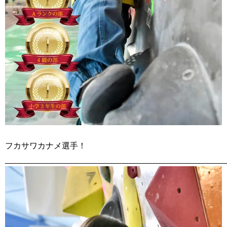
フカサワカナメ選手！
________________________________________________