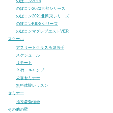
のぼコン2019
のぼコン2020京都シリーズ
のぼコン2021北関東シリーズ
のぼコンKIDSシリーズ
のぼコンマグレブエストVER
スクール
アスリートクラス所属選手
スケジュール
リモート
合宿・キャンプ
栄養セミナー
無料体験レッスン
セミナー
指導者勉強会
その他の壁