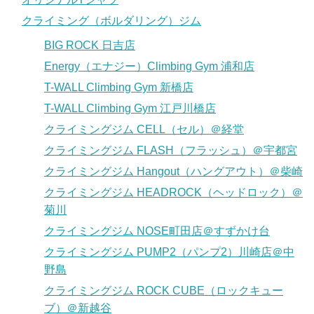
クライミング（ボルダリング）ジム
BIG ROCK 日吉店
Energy（エナジー）Climbing Gym 浦和店
T-WALL Climbing Gym 新橋店
T-WALL Climbing Gym 江戸川橋店
クライミングジム CELL（セル）＠経堂
クライミングジム FLASH（フラッシュ）＠宇都宮
クライミングジム Hangout（ハングアウト）＠柴崎
クライミングジム HEADROCK（ヘッドロック）＠
菊川
クライミングジム NOSE町田店＠すずかけ台
クライミングジム PUMP2（パンプ2）川崎店＠中
野島
クライミングジム ROCK CUBE（ロックキュー
ブ）＠新越谷