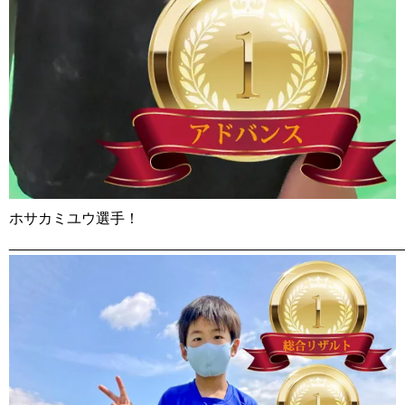
ホサカミユウ選手！
________________________________________________