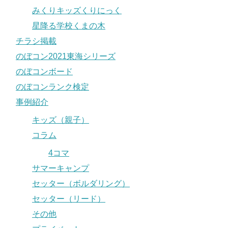
みくりキッズくりにっく
星降る学校くまの木
チラシ掲載
のぼコン2021東海シリーズ
のぼコンボード
のぼコンランク検定
事例紹介
キッズ（親子）
コラム
4コマ
サマーキャンプ
セッター（ボルダリング）
セッター（リード）
その他