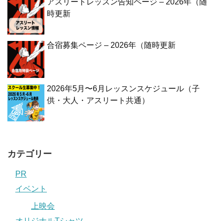
アスリートレッスン告知ページ – 2026年（随
時更新
合宿募集ページ – 2026年（随時更新
2026年5月〜6月レッスンスケジュール（子
供・大人・アスリート共通）
カテゴリー
PR
イベント
上映会
オリジナルTシャツ