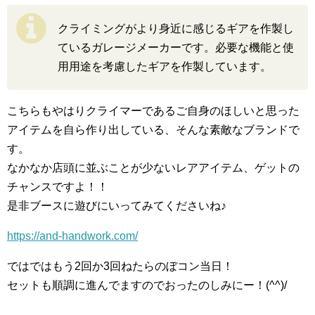
クライミングがより身近に感じるギアを作製し
ているガレージメーカーです。必要な機能と使
用用途を考慮したギアを作製しています。
こちらもやはりクライマーであるご自身のほしいと思った
アイテムを自ら作り出している、そんな素敵なブランドで
す。
なかなか店頭に並ぶことが少ないレアアイテム、ゲットの
チャンスですよ！！
是非ブースに遊びにいってみてくださいね♪
https://and-handwork.com/
ではではもう2回か3回ねたらのぼコン当日！
セットも順調に進んでますのでおったのしみにー！(^^)/