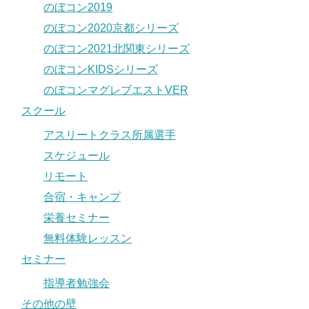
のぼコン2019
のぼコン2020京都シリーズ
のぼコン2021北関東シリーズ
のぼコンKIDSシリーズ
のぼコンマグレブエストVER
スクール
アスリートクラス所属選手
スケジュール
リモート
合宿・キャンプ
栄養セミナー
無料体験レッスン
セミナー
指導者勉強会
その他の壁