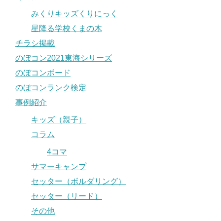
みくりキッズくりにっく
星降る学校くまの木
チラシ掲載
のぼコン2021東海シリーズ
のぼコンボード
のぼコンランク検定
事例紹介
キッズ（親子）
コラム
4コマ
サマーキャンプ
セッター（ボルダリング）
セッター（リード）
その他