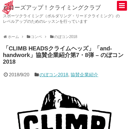
ヒローズアップ！クライミングクラブ
スポーツクライミング（ボルダリング・リードクライミング）の
レベルアップのためのレッスンを行っています
ホーム
コンペ
のぼコン2018
「CLIMB HEADSクライムヘッズ」「and-
handwork」協賛企業紹介第7・8弾 – のぼコン
2018
2018/9/20
のぼコン2018
,
協賛企業紹介