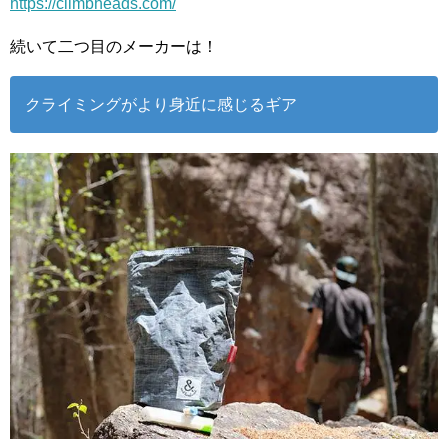
https://climbheads.com/
続いて二つ目のメーカーは！
クライミングがより身近に感じるギア