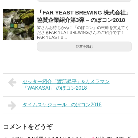
「FAR YEAST BREWING 株式会社」
協賛企業紹介第3弾 – のぼコン2018
皆さんお待ちかね！「のぼコン」の根幹を支えてく
ださるFAR YEAT BREWINGさんのご紹介です！
FAR YEAST B...
記事を読む
セッター紹介「渡部昇平」&カメラマン
「WAKASAI」 のぼコン2018
タイムスケジュール - のぼコン2018
コメントをどうぞ