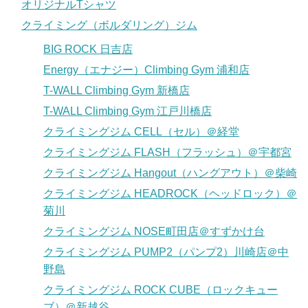
オリジナルTシャツ
クライミング（ボルダリング）ジム
BIG ROCK 日吉店
Energy（エナジー）Climbing Gym 浦和店
T-WALL Climbing Gym 新橋店
T-WALL Climbing Gym 江戸川橋店
クライミングジム CELL（セル）＠経堂
クライミングジム FLASH（フラッシュ）＠宇都宮
クライミングジム Hangout（ハングアウト）＠柴崎
クライミングジム HEADROCK（ヘッドロック）＠
菊川
クライミングジム NOSE町田店＠すずかけ台
クライミングジム PUMP2（パンプ2）川崎店＠中
野島
クライミングジム ROCK CUBE（ロックキュー
ブ）＠新越谷