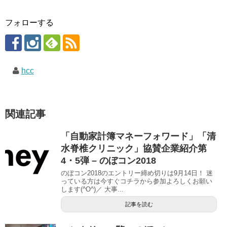
フォローする
hcc
関連記事
「自動家計簿マネーフォワード」「清
水脊椎クリニック」協賛企業紹介第
4・5弾 – のぼコン2018
のぼコン2018のエントリー締め切りは9月14日！ 迷
っている方は今すぐコチラから参加よろしくお願い
します(^O^)／ 大事...
記事を読む