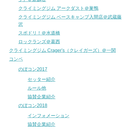
クライミングジム アークダスト＠巣鴨
クライミングジム ベースキャンプ入間店＠武蔵藤
沢
スポドリ！＠水道橋
ロックランズ＠葛西
クライミングジム Crager's（クレイガーズ）＠一関
コンペ
のぼコン2017
セッター紹介
ルール他
協賛企業紹介
のぼコン2018
インフォメーション
協賛企業紹介