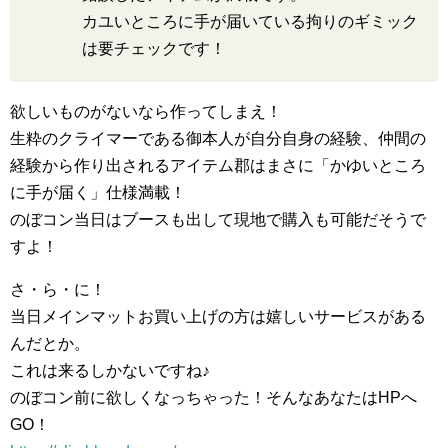
カユいところに手が届いている拘りのギミック
は要チェックです！
欲しいものがないなら作ってしまえ！
生粋のクライマーである御本人が自分自身の経験、仲間の
経験から作り出されるアイテム郡はまさに「かゆいところ
に手が届く」仕様満載！
のぼコン当日はブースも出して現地で購入も可能だそうで
すよ！
さ・ら・に！
当日メインマットお買い上げの方は嬉しいサービスがある
んだとか。
これは来るしかないですね♪
のぼコン前に欲しくなっちゃった！そんなあなたはHPへ
GO！