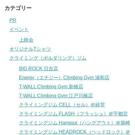
カテゴリー
PR
イベント
上映会
オリジナルTシャツ
クライミング（ボルダリング）ジム
BIG ROCK 日吉店
Energy（エナジー）Climbing Gym 浦和店
T-WALL Climbing Gym 新橋店
T-WALL Climbing Gym 江戸川橋店
クライミングジム CELL（セル）＠経堂
クライミングジム FLASH（フラッシュ）＠宇都宮
クライミングジム Hangout（ハングアウト）＠柴崎
クライミングジム HEADROCK（ヘッドロック）＠