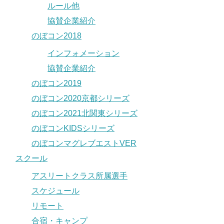
ルール他
協賛企業紹介
のぼコン2018
インフォメーション
協賛企業紹介
のぼコン2019
のぼコン2020京都シリーズ
のぼコン2021北関東シリーズ
のぼコンKIDSシリーズ
のぼコンマグレブエストVER
スクール
アスリートクラス所属選手
スケジュール
リモート
合宿・キャンプ