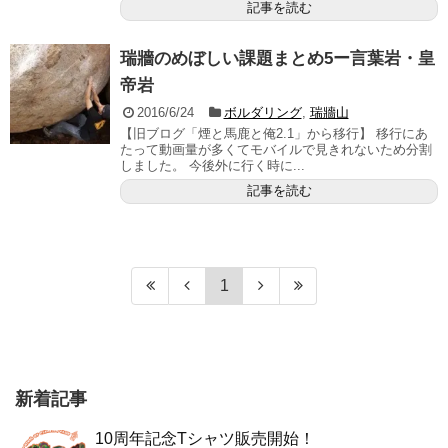
記事を読む
瑞牆のめぼしい課題まとめ5ー言葉岩・皇
帝岩
2016/6/24
ボルダリング
,
瑞牆山
【旧ブログ「煙と馬鹿と俺2.1」から移行】 移行にあ
たって動画量が多くてモバイルで見きれないため分割
しました。 今後外に行く時に...
記事を読む
1
新着記事
10周年記念Tシャツ販売開始！