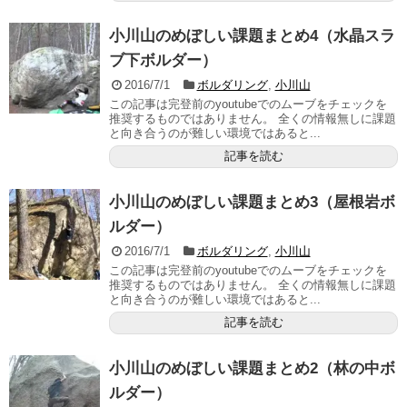
小川山のめぼしい課題まとめ4（水晶スラ
ブ下ボルダー）
2016/7/1
ボルダリング
,
小川山
この記事は完登前のyoutubeでのムーブをチェックを
推奨するものではありません。 全くの情報無しに課題
と向き合うのが難しい環境ではあると...
記事を読む
小川山のめぼしい課題まとめ3（屋根岩ボ
ルダー）
2016/7/1
ボルダリング
,
小川山
この記事は完登前のyoutubeでのムーブをチェックを
推奨するものではありません。 全くの情報無しに課題
と向き合うのが難しい環境ではあると...
記事を読む
小川山のめぼしい課題まとめ2（林の中ボ
ルダー）