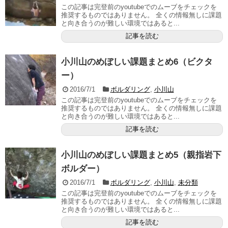
この記事は完登前のyoutubeでのムーブをチェックを
推奨するものではありません。 全くの情報無しに課題
と向き合うのが難しい環境ではあると...
記事を読む
小川山のめぼしい課題まとめ6（ビクタ
ー）
2016/7/1
ボルダリング
,
小川山
この記事は完登前のyoutubeでのムーブをチェックを
推奨するものではありません。 全くの情報無しに課題
と向き合うのが難しい環境ではあると...
記事を読む
小川山のめぼしい課題まとめ5（親指岩下
ボルダー）
2016/7/1
ボルダリング
,
小川山
,
未分類
この記事は完登前のyoutubeでのムーブをチェックを
推奨するものではありません。 全くの情報無しに課題
と向き合うのが難しい環境ではあると...
記事を読む