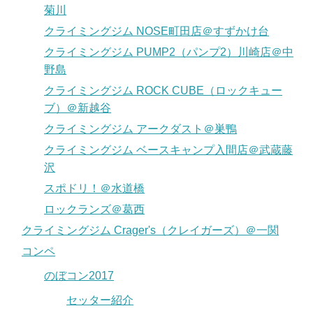
菊川
クライミングジム NOSE町田店＠すずかけ台
クライミングジム PUMP2（パンプ2）川崎店＠中
野島
クライミングジム ROCK CUBE（ロックキュー
ブ）＠新越谷
クライミングジム アークダスト＠巣鴨
クライミングジム ベースキャンプ入間店＠武蔵藤
沢
スポドリ！＠水道橋
ロックランズ＠葛西
クライミングジム Crager's（クレイガーズ）＠一関
コンペ
のぼコン2017
セッター紹介