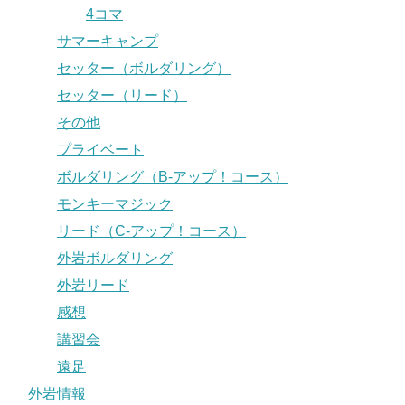
4コマ
サマーキャンプ
セッター（ボルダリング）
セッター（リード）
その他
プライベート
ボルダリング（B-アップ！コース）
モンキーマジック
リード（C-アップ！コース）
外岩ボルダリング
外岩リード
感想
講習会
遠足
外岩情報