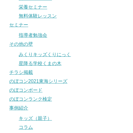
栄養セミナー
無料体験レッスン
セミナー
指導者勉強会
その他の壁
みくりキッズくりにっく
星降る学校くまの木
チラシ掲載
のぼコン2021東海シリーズ
のぼコンボード
のぼコンランク検定
事例紹介
キッズ（親子）
コラム