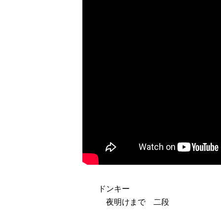
ドンキー
夜明けまで 二段