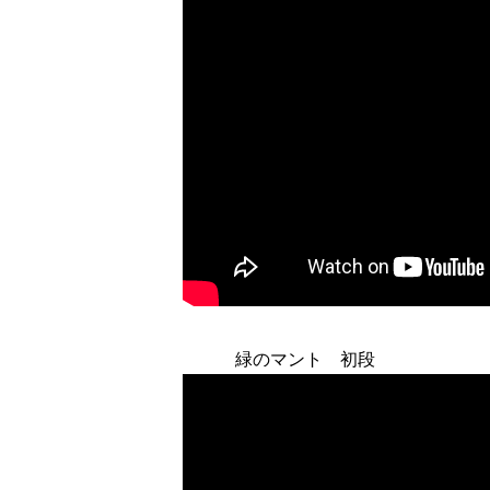
緑のマント 初段