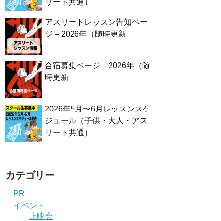
リート共通）
アスリートレッスン告知ペー
ジ – 2026年（随時更新
合宿募集ページ – 2026年（随
時更新
2026年5月〜6月レッスンスケ
ジュール（子供・大人・アス
リート共通）
カテゴリー
PR
イベント
上映会