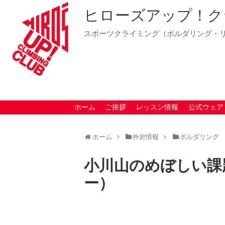
ヒローズアップ！ク
スポーツクライミング（ボルダリング・
ホーム
ご挨拶
レッスン情報
公式ウェア
ホーム
外岩情報
ボルダリング
小川山のめぼしい課
ー）