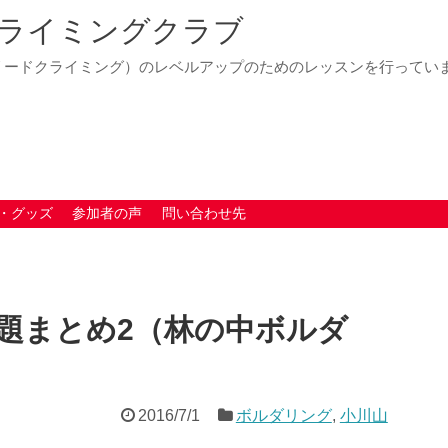
ライミングクラブ
リードクライミング）のレベルアップのためのレッスンを行ってい
・グッズ
参加者の声
問い合わせ先
題まとめ2（林の中ボルダ
2016/7/1
ボルダリング
,
小川山