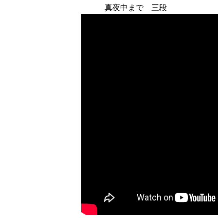
真夜中まで 三段