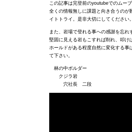
この記事は完登前のyoutubeでのム
全くの情報無しに課題と向き合うのが
イトトライ。是非大切にしてください
また、岩場で登れる事への感謝を忘れ
堅固に見える岩もこすれば削れ、叩け
ホールドがある程度自然に変化する事
て下さい。
林の中ボルダー
クジラ岩
穴社長 二段