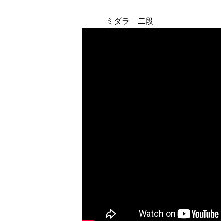
ミダラ 二段