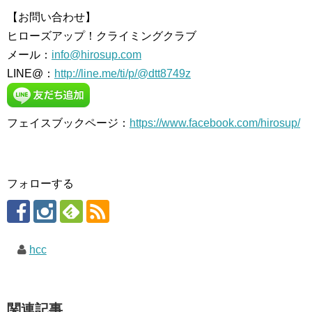
【お問い合わせ】
ヒローズアップ！クライミングクラブ
メール：
info@hirosup.com
LINE@：
http://line.me/ti/p/@dtt8749z
フェイスブックページ：
https://www.facebook.com/hirosup/
フォローする
hcc
関連記事