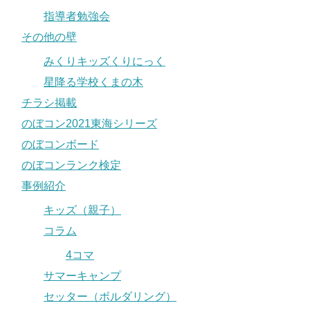
指導者勉強会
その他の壁
みくりキッズくりにっく
星降る学校くまの木
チラシ掲載
のぼコン2021東海シリーズ
のぼコンボード
のぼコンランク検定
事例紹介
キッズ（親子）
コラム
4コマ
サマーキャンプ
セッター（ボルダリング）