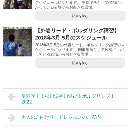
スケジュールになります。 開催場所として候補に上
がっている岩場からお好きな岩場...
記事を読む
【外岩リード・ボルダリング講習】
2018年3月-5月のスケジュール
2018年3月-5月の外岩リード、ボルダリング講習のス
ケジュールになります。 開催場所として候補に上が
っている岩場からお好きな岩場...
記事を読む
夏満喫！！秋川渓谷川遊び＆ボルダリング！
2022
大人の方向けリードレッスンのご案内