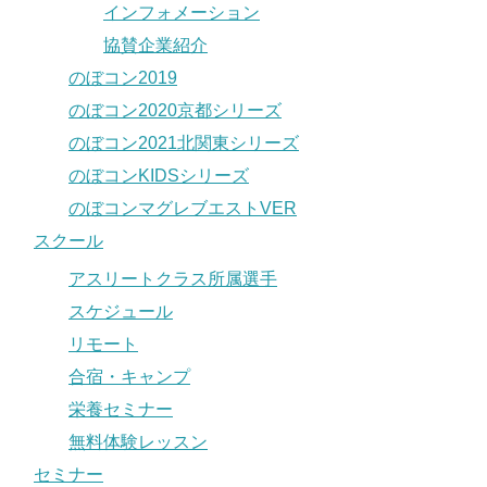
インフォメーション
協賛企業紹介
のぼコン2019
のぼコン2020京都シリーズ
のぼコン2021北関東シリーズ
のぼコンKIDSシリーズ
のぼコンマグレブエストVER
スクール
アスリートクラス所属選手
スケジュール
リモート
合宿・キャンプ
栄養セミナー
無料体験レッスン
セミナー