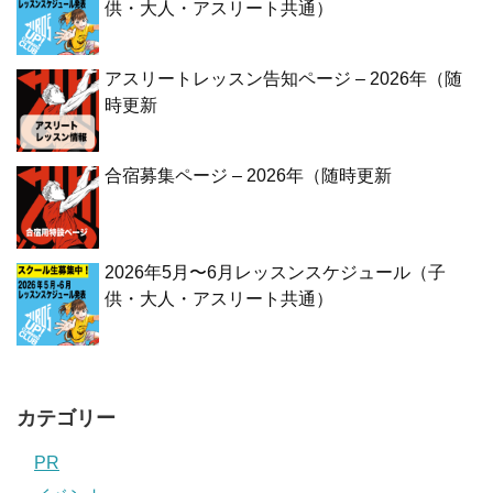
供・大人・アスリート共通）
アスリートレッスン告知ページ – 2026年（随
時更新
合宿募集ページ – 2026年（随時更新
2026年5月〜6月レッスンスケジュール（子
供・大人・アスリート共通）
カテゴリー
PR