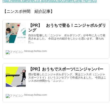
http://www.idesnet.co.jp/products/content.php?id=503
【ニンスポ仲間 紹介記事】
【PR】 おうちで登る！ニンジャボルダリ
ング
自分が監修した「ニンジャ ボルダリング」が今年に入って発
売されました。 今日はその紹介をしたいと思います。 限られ
た...
hirosup.hohta.com
【PR】おうちでスポーツ!ニンジャンパー
僕が監修したニンジャボルダリング、実はニンスポ（ニンジャ
スポーツトイ）というコンセプトで作成されました。 今回はニ
ンスポの仲間から「ニンジ...
hirosup.hohta.com