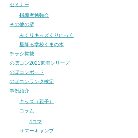
セミナー
指導者勉強会
その他の壁
みくりキッズくりにっく
星降る学校くまの木
チラシ掲載
のぼコン2021東海シリーズ
のぼコンボード
のぼコンランク検定
事例紹介
キッズ（親子）
コラム
4コマ
サマーキャンプ