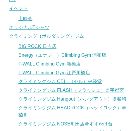
イベント
上映会
オリジナルTシャツ
クライミング（ボルダリング）ジム
BIG ROCK 日吉店
Energy（エナジー）Climbing Gym 浦和店
T-WALL Climbing Gym 新橋店
T-WALL Climbing Gym 江戸川橋店
クライミングジム CELL（セル）＠経堂
クライミングジム FLASH（フラッシュ）＠宇都宮
クライミングジム Hangout（ハングアウト）＠柴崎
クライミングジム HEADROCK（ヘッドロック）＠
菊川
クライミングジム NOSE町田店＠すずかけ台