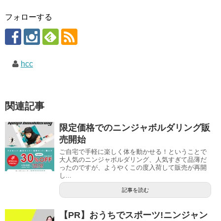
フォローする
hcc
関連記事
限定価格でのニンジャボルダリング販
売開始
ご自宅で手軽に楽しく体を動かせる！ということで
大人気のニンジャボルダリング、人気すぎて品薄だ
ったのですが、ようやくこの度入荷して販売が再開
し...
記事を読む
【PR】おうちでスポーツ!ニンジャン