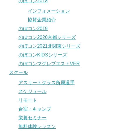
のぼコン2018
インフォメーション
協賛企業紹介
のぼコン2019
のぼコン2020京都シリーズ
のぼコン2021北関東シリーズ
のぼコンKIDSシリーズ
のぼコンマグレブエストVER
スクール
アスリートクラス所属選手
スケジュール
リモート
合宿・キャンプ
栄養セミナー
無料体験レッスン