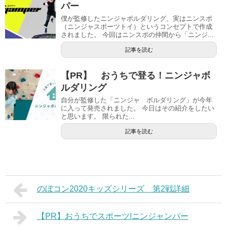
パー
僕が監修したニンジャボルダリング、実はニンスポ
（ニンジャスポーツトイ）というコンセプトで作成
されました。 今回はニンスポの仲間から「ニンジ...
記事を読む
【PR】 おうちで登る！ニンジャボ
ルダリング
自分が監修した「ニンジャ ボルダリング」が今年
に入って発売されました。 今日はその紹介をしたい
と思います。 限られた...
記事を読む
のぼコン2020キッズシリーズ 第2戦詳細
【PR】おうちでスポーツ!ニンジャンパー