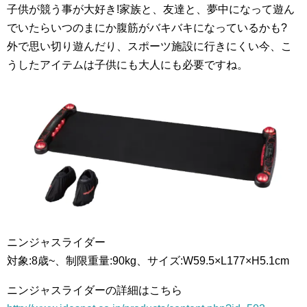
子供が競う事が大好き!家族と、友達と、夢中になって遊ん
でいたらいつのまにか腹筋がバキバキになっているかも?
外で思い切り遊んだり、スポーツ施設に行きにくい今、こ
うしたアイテムは子供にも大人にも必要ですね。
ニンジャスライダー
対象:8歳~、制限重量:90kg、サイズ:W59.5×L177×H5.1cm
ニンジャスライダーの詳細はこちら