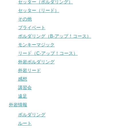
セッター（ボルダリング）
セッター（リード）
その他
プライベート
ボルダリング（B-アップ！コース）
モンキーマジック
リード（C-アップ！コース）
外岩ボルダリング
外岩リード
感想
講習会
遠足
外岩情報
ボルダリング
ルート