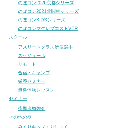
のぼコン2020京都シリーズ
のぼコン2021北関東シリーズ
のぼコンKIDSシリーズ
のぼコンマグレブエストVER
スクール
アスリートクラス所属選手
スケジュール
リモート
合宿・キャンプ
栄養セミナー
無料体験レッスン
セミナー
指導者勉強会
その他の壁
みくりキッズくりにっく