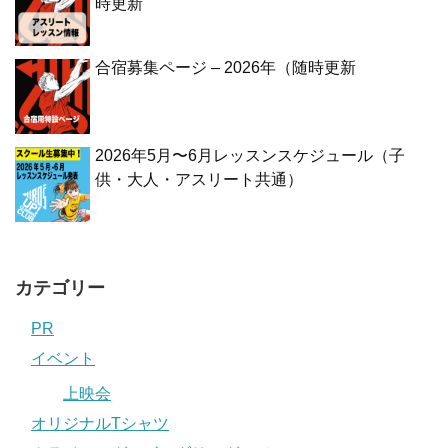
時更新
合宿募集ページ – 2026年（随時更新
2026年5月〜6月レッスンスケジュール（子
供・大人・アスリート共通）
カテゴリー
PR
イベント
上映会
オリジナルTシャツ