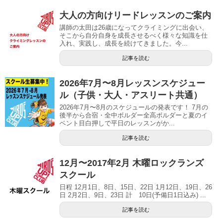
大人の方向けリードレッスンのご案内
講師の太田は26歳になってクライミングに出会い、
そこから自分自身を成長させるべく様々な知識を仕
入れ、実践し、成長を続けてきました。今...
記事を読む
2026年7月〜8月レッスンスケジュー
ル（子供・大人・アスリート共通）
2026年7月〜8月のスケジュールの発表です！ 7月の
後半から合宿・全中ボルダー全高ボルダーと夏のイ
ベント目白押しで平日のレッスンがか...
記事を読む
12月〜2017年2月 木曜ロックランズ
スクール
日程 12月1日、8日、15日、22日 1月12日、19日、26
日 2月2日、9日、23日 計 10日(予備日1日込み) ...
記事を読む