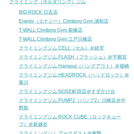
クライミング（ボルダリング）ジム
BIG ROCK 日吉店
Energy（エナジー）Climbing Gym 浦和店
T-WALL Climbing Gym 新橋店
T-WALL Climbing Gym 江戸川橋店
クライミングジム CELL（セル）＠経堂
クライミングジム FLASH（フラッシュ）＠宇都宮
クライミングジム Hangout（ハングアウト）＠柴崎
クライミングジム HEADROCK（ヘッドロック）＠
菊川
クライミングジム NOSE町田店＠すずかけ台
クライミングジム PUMP2（パンプ2）川崎店＠中
野島
クライミングジム ROCK CUBE（ロックキュー
ブ）＠新越谷
クライミングジム アークダスト＠巣鴨