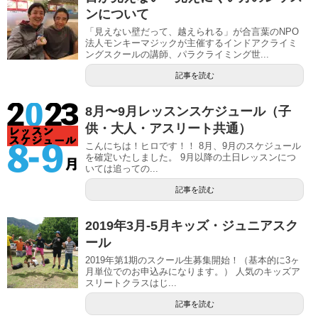
ンについて
「見えない壁だって、越えられる」が合言葉のNPO
法人モンキーマジックが主催するインドアクライミ
ングスクールの講師、パラクライミング世...
記事を読む
8月〜9月レッスンスケジュール（子
供・大人・アスリート共通）
こんにちは！ヒロです！！ 8月、9月のスケジュール
を確定いたしました。 9月以降の土日レッスンにつ
いては追っての...
記事を読む
2019年3月-5月キッズ・ジュニアスク
ール
2019年第1期のスクール生募集開始！（基本的に3ヶ
月単位でのお申込みになります。） 人気のキッズア
スリートクラスはじ...
記事を読む