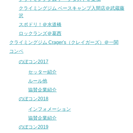
クライミングジム ベースキャンプ入間店＠武蔵藤
沢
スポドリ！＠水道橋
ロックランズ＠葛西
クライミングジム Crager's（クレイガーズ）＠一関
コンペ
のぼコン2017
セッター紹介
ルール他
協賛企業紹介
のぼコン2018
インフォメーション
協賛企業紹介
のぼコン2019