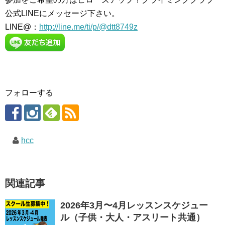
公式LINEにメッセージ下さい。
LINE@：
http://line.me/ti/p/@dtt8749z
フォローする
hcc
関連記事
2026年3月〜4月レッスンスケジュー
ル（子供・大人・アスリート共通）