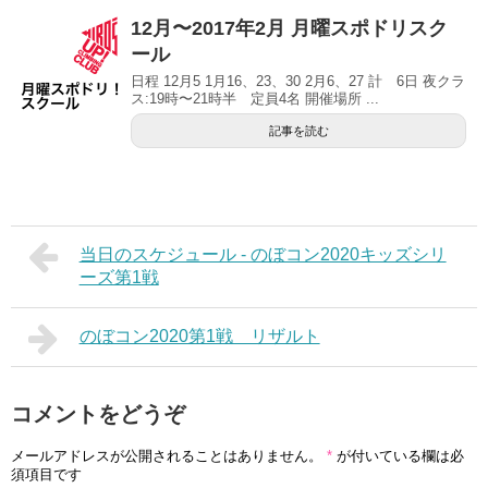
12月〜2017年2月 月曜スポドリスク
ール
日程 12月5 1月16、23、30 2月6、27 計 6日 夜クラ
ス:19時〜21時半 定員4名 開催場所 ...
記事を読む
当日のスケジュール - のぼコン2020キッズシリ
ーズ第1戦
のぼコン2020第1戦 リザルト
コメントをどうぞ
メールアドレスが公開されることはありません。
*
が付いている欄は必
須項目です