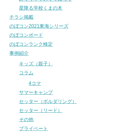
星降る学校くまの木
チラシ掲載
のぼコン2021東海シリーズ
のぼコンボード
のぼコンランク検定
事例紹介
キッズ（親子）
コラム
4コマ
サマーキャンプ
セッター（ボルダリング）
セッター（リード）
その他
プライベート