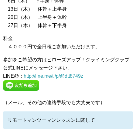
6日（木） 下半身＋体幹
13日（木） 体幹＋上半身
20日（木） 上半身＋体幹
27日（木） 体幹＋下半身
料金
４０００円で全日程ご参加いただけます。
参加をご希望の方はヒローズアップ！クライミングクラブ
公式LINEにメッセージ下さい。
LINE@：
http://line.me/ti/p/@dtt8749z
（メール、その他の連絡手段でも大丈夫です）
リモートマンツーマンレッスンに関して