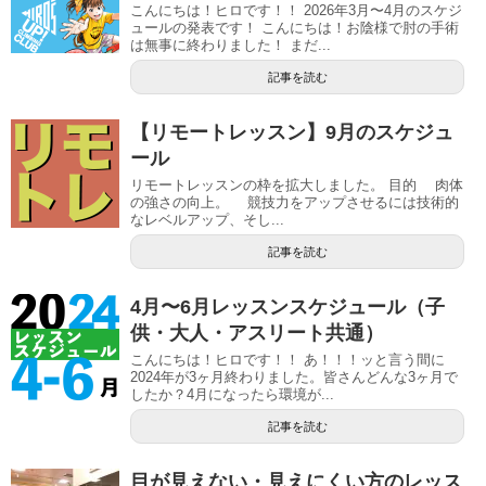
こんにちは！ヒロです！！ 2026年3月〜4月のスケジ
ュールの発表です！ こんにちは！お陰様で肘の手術
は無事に終わりました！ まだ...
記事を読む
【リモートレッスン】9月のスケジュ
ール
リモートレッスンの枠を拡大しました。 目的 肉体
の強さの向上。 競技力をアップさせるには技術的
なレベルアップ、そし...
記事を読む
4月〜6月レッスンスケジュール（子
供・大人・アスリート共通）
こんにちは！ヒロです！！ あ！！！ッと言う間に
2024年が3ヶ月終わりました。皆さんどんな3ヶ月で
したか？4月になったら環境が...
記事を読む
目が見えない・見えにくい方のレッス