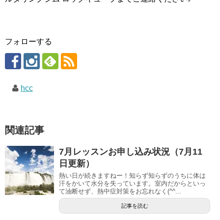
フォローする
hcc
関連記事
7月レッスンお申し込み状況（7月11
日更新）
熱い日が続きますねー！知らず知らずのうちに体は
汗をかいて水分を失っています。室内だからといっ
て油断せず、熱中症対策をお忘れなく(^^...
記事を読む