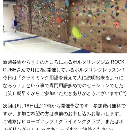
新越谷駅からすぐのところにあるボルダリングジム ROCK
CUBEさんで月に2回開催しているボルダリングレッスン！
今日は「クライミング用語を覚えて人に説明出来るように
なろう！」という事で専門用語多めでのセッションでした
（笑）朝早くからご参加いただきありがとうございます(^^)
次回は6月18日(土)12時から開催予定です。参加費は無料で
すが、参加ご希望の方は事前のお申し込みお願いします。
ご連絡はヒローズアップ！クライミングクラブ、またはボ
ルダリングジム ロックキューブまでご連絡ください♪