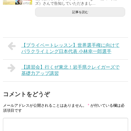
ズ）さんで告知していただきまし...
記事を読む
【プライベートレッスン】世界選手権に向けて
パラクライミング日本代表 小林幸一郎選手
【講習会】行くぜ東北！岩手県クレイガーズで
基礎力アップ講習
コメントをどうぞ
メールアドレスが公開されることはありません。
*
が付いている欄は必
須項目です