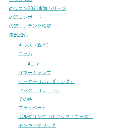
のぼコン2021東海シリーズ
のぼコンボード
のぼコンランク検定
事例紹介
キッズ（親子）
コラム
4コマ
サマーキャンプ
セッター（ボルダリング）
セッター（リード）
その他
プライベート
ボルダリング（B-アップ！コース）
モンキーマジック