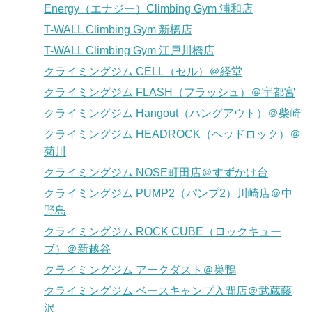
Energy（エナジー）Climbing Gym 浦和店
T-WALL Climbing Gym 新橋店
T-WALL Climbing Gym 江戸川橋店
クライミングジム CELL（セル）＠経堂
クライミングジム FLASH（フラッシュ）＠宇都宮
クライミングジム Hangout（ハングアウト）＠柴崎
クライミングジム HEADROCK（ヘッドロック）＠
菊川
クライミングジム NOSE町田店＠すずかけ台
クライミングジム PUMP2（パンプ2）川崎店＠中
野島
クライミングジム ROCK CUBE（ロックキュー
ブ）＠新越谷
クライミングジム アークダスト＠巣鴨
クライミングジム ベースキャンプ入間店＠武蔵藤
沢