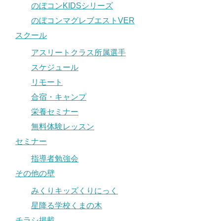
のぼコンKIDSシリーズ
のぼコンマグレブエストVER
スクール
アスリートクラス所属選手
スケジュール
リモート
合宿・キャンプ
栄養セミナー
無料体験レッスン
セミナー
指導者勉強会
その他の壁
みくりキッズくりにっく
星降る学校くまの木
チラシ掲載