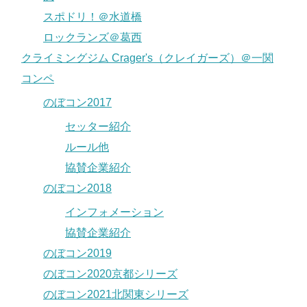
スポドリ！＠水道橋
ロックランズ＠葛西
クライミングジム Crager's（クレイガーズ）＠一関
コンペ
のぼコン2017
セッター紹介
ルール他
協賛企業紹介
のぼコン2018
インフォメーション
協賛企業紹介
のぼコン2019
のぼコン2020京都シリーズ
のぼコン2021北関東シリーズ