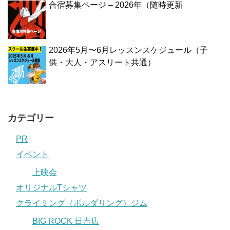
合宿募集ページ – 2026年（随時更新
2026年5月〜6月レッスンスケジュール（子
供・大人・アスリート共通）
カテゴリー
PR
イベント
上映会
オリジナルTシャツ
クライミング（ボルダリング）ジム
BIG ROCK 日吉店