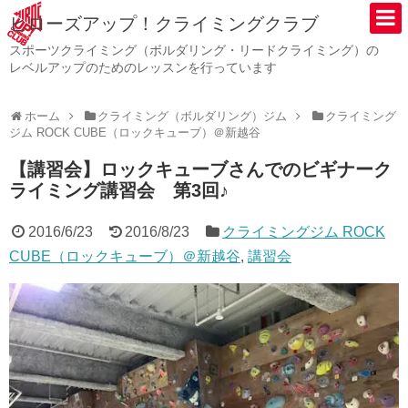
ヒローズアップ！クライミングクラブ
スポーツクライミング（ボルダリング・リードクライミング）の
レベルアップのためのレッスンを行っています
ホーム
クライミング（ボルダリング）ジム
クライミング
ジム ROCK CUBE（ロックキューブ）＠新越谷
【講習会】ロックキューブさんでのビギナーク
ライミング講習会 第3回♪
2016/6/23
2016/8/23
クライミングジム ROCK
CUBE（ロックキューブ）＠新越谷
,
講習会