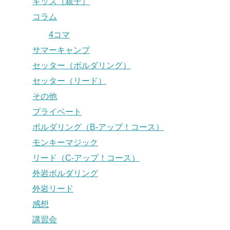
キッズ（親子）
コラム
4コマ
サマーキャンプ
セッター（ボルダリング）
セッター（リード）
その他
プライベート
ボルダリング（B-アップ！コース）
モンキーマジック
リード（C-アップ！コース）
外岩ボルダリング
外岩リード
感想
講習会