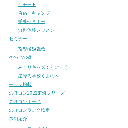
リモート
合宿・キャンプ
栄養セミナー
無料体験レッスン
セミナー
指導者勉強会
その他の壁
みくりキッズくりにっく
星降る学校くまの木
チラシ掲載
のぼコン2021東海シリーズ
のぼコンボード
のぼコンランク検定
事例紹介