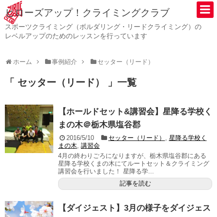
ヒローズアップ！クライミングクラブ
スポーツクライミング（ボルダリング・リードクライミング）の
レベルアップのためのレッスンを行っています
ホーム
事例紹介
セッター（リード）
「 セッター（リード） 」一覧
【ホールドセット&講習会】星降る学校く
まの木＠栃木県塩谷郡
2016/5/10
セッター（リード）
,
星降る学校く
まの木
,
講習会
4月の終わりごろになりますが、栃木県塩谷郡にある
星降る学校くまの木にてルートセット＆クライミング
講習会を行いました！ 星降る学...
記事を読む
【ダイジェスト】3月の様子をダイジェス