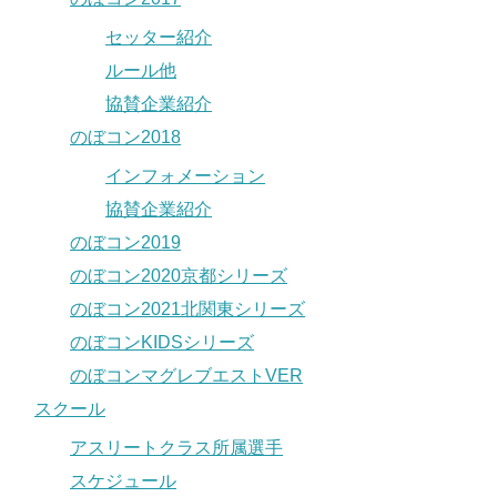
セッター紹介
ルール他
協賛企業紹介
のぼコン2018
インフォメーション
協賛企業紹介
のぼコン2019
のぼコン2020京都シリーズ
のぼコン2021北関東シリーズ
のぼコンKIDSシリーズ
のぼコンマグレブエストVER
スクール
アスリートクラス所属選手
スケジュール