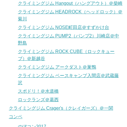
クライミングジム Hangout（ハングアウト）＠柴崎
クライミングジム HEADROCK（ヘッドロック）＠
菊川
クライミングジム NOSE町田店＠すずかけ台
クライミングジム PUMP2（パンプ2）川崎店＠中
野島
クライミングジム ROCK CUBE（ロックキュー
ブ）＠新越谷
クライミングジム アークダスト＠巣鴨
クライミングジム ベースキャンプ入間店＠武蔵藤
沢
スポドリ！＠水道橋
ロックランズ＠葛西
クライミングジム Crager's（クレイガーズ）＠一関
コンペ
のぼコン2017