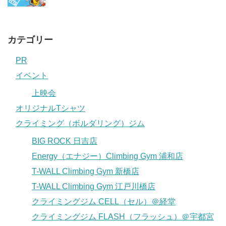
カテゴリー
PR
イベント
上映会
オリジナルTシャツ
クライミング（ボルダリング）ジム
BIG ROCK 日吉店
Energy（エナジー）Climbing Gym 浦和店
T-WALL Climbing Gym 新橋店
T-WALL Climbing Gym 江戸川橋店
クライミングジム CELL（セル）＠経堂
クライミングジム FLASH（フラッシュ）＠宇都宮