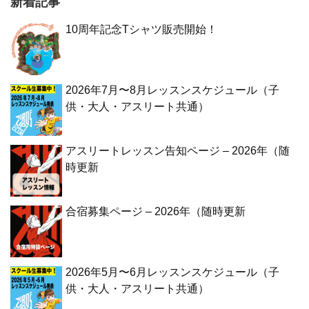
新着記事
10周年記念Tシャツ販売開始！
2026年7月〜8月レッスンスケジュール（子
供・大人・アスリート共通）
アスリートレッスン告知ページ – 2026年（随
時更新
合宿募集ページ – 2026年（随時更新
2026年5月〜6月レッスンスケジュール（子
供・大人・アスリート共通）