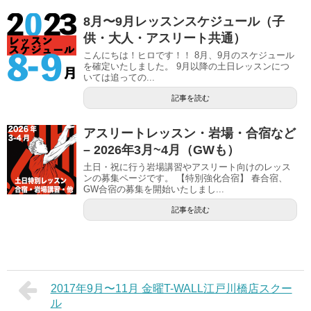
8月〜9月レッスンスケジュール（子
供・大人・アスリート共通）
こんにちは！ヒロです！！ 8月、9月のスケジュール
を確定いたしました。 9月以降の土日レッスンにつ
いては追っての...
記事を読む
アスリートレッスン・岩場・合宿など
– 2026年3月~4月（GWも）
土日・祝に行う岩場講習やアスリート向けのレッス
ンの募集ページです。 【特別強化合宿】 春合宿、
GW合宿の募集を開始いたしまし...
記事を読む
2017年9月〜11月 金曜T-WALL江戸川橋店スクー
ル