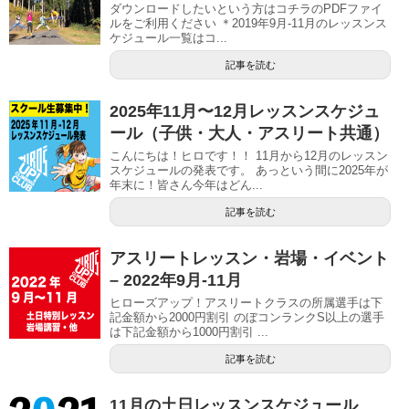
ダウンロードしたいという方はコチラのPDFファイ
ルをご利用ください ＊2019年9月-11月のレッスンス
ケジュール一覧はコ...
記事を読む
2025年11月〜12月レッスンスケジュ
ール（子供・大人・アスリート共通）
こんにちは！ヒロです！！ 11月から12月のレッスン
スケジュールの発表です。 あっという間に2025年が
年末に！皆さん今年はどん...
記事を読む
アスリートレッスン・岩場・イベント
– 2022年9月-11月
ヒローズアップ！アスリートクラスの所属選手は下
記金額から2000円割引 のぼコンランクS以上の選手
は下記金額から1000円割引 ...
記事を読む
11月の土日レッスンスケジュール