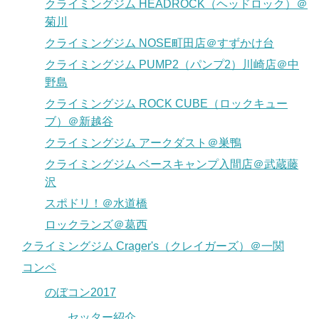
クライミングジム HEADROCK（ヘッドロック）＠
菊川
クライミングジム NOSE町田店＠すずかけ台
クライミングジム PUMP2（パンプ2）川崎店＠中
野島
クライミングジム ROCK CUBE（ロックキュー
ブ）＠新越谷
クライミングジム アークダスト＠巣鴨
クライミングジム ベースキャンプ入間店＠武蔵藤
沢
スポドリ！＠水道橋
ロックランズ＠葛西
クライミングジム Crager's（クレイガーズ）＠一関
コンペ
のぼコン2017
セッター紹介