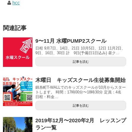
hcc
関連記事
9〜11月 水曜PUMP2スクール
日程 9月7日、14日、21日 10月5日、12日 11月2日、
9日、16日、30日 計 9日(予備日1日込み) 昼ク...
記事を読む
木曜日 キッズスクール生徒募集開始
錦糸町T-WALLでのキッズスクールが10月からスター
トします。 時間：17時00分〜18時30分 定員：4名
日程・料金...
記事を読む
2019年12月〜2020年2月 レッスンプ
ラン一覧