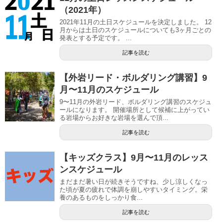
（2021年）
2021年11月の土日スケジュールを決定しました。 12
月からは土日のスケジュールについても3ヶ月ごとの
発表とする予定です。 ...
記事を読む
【外岩リード・ボルダリング講習】9
月〜11月のスケジュール
9〜11月の外岩リード、ボルダリング講習のスケジュ
ールになります。 開催場所として候補に上がってい
る岩場からお好きな岩場を選んで頂...
記事を読む
【キッズクラス】9月〜11月のレッス
ンスケジュール
まだまだ暑い日が続きそうですね、少し涼しくなっ
た頃が夏の疲れで体調を崩しやすいタイミング。栄
養のあるものをしっかり食...
記事を読む