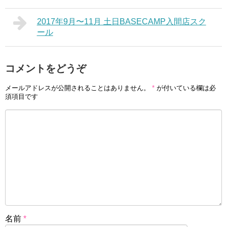
2017年9月〜11月 土日BASECAMP入間店スク
ール
コメントをどうぞ
メールアドレスが公開されることはありません。
*
が付いている欄は必
須項目です
名前
*