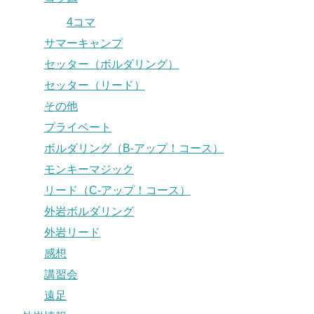
4コマ
サマーキャンプ
セッター（ボルダリング）
セッター（リード）
その他
プライベート
ボルダリング（B-アップ！コース）
モンキーマジック
リード（C-アップ！コース）
外岩ボルダリング
外岩リード
感想
講習会
遠足