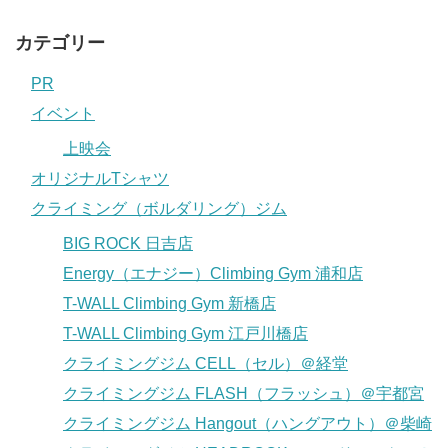
カテゴリー
PR
イベント
上映会
オリジナルTシャツ
クライミング（ボルダリング）ジム
BIG ROCK 日吉店
Energy（エナジー）Climbing Gym 浦和店
T-WALL Climbing Gym 新橋店
T-WALL Climbing Gym 江戸川橋店
クライミングジム CELL（セル）＠経堂
クライミングジム FLASH（フラッシュ）＠宇都宮
クライミングジム Hangout（ハングアウト）＠柴崎