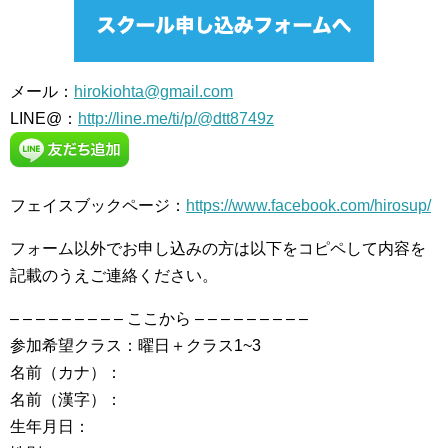
メール：
hirokiohta@gmail.com
LINE@：
http://line.me/ti/p/@dtt8749z
フェイスブックページ：
https://www.facebook.com/hirosup/
フォーム以外でお申し込みの方は以下をコピペして内容を
記載のうえご連絡ください。
– – – – – – – – – ここから – – – – – – – – –
参加希望クラス：曜日＋クラス1~3
名前（カナ）：
名前（漢字）：
生年月日：