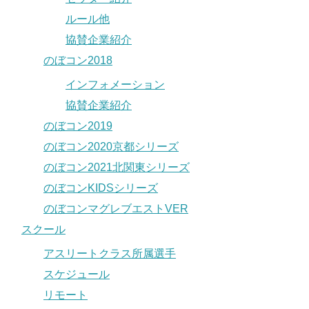
ルール他
協賛企業紹介
のぼコン2018
インフォメーション
協賛企業紹介
のぼコン2019
のぼコン2020京都シリーズ
のぼコン2021北関東シリーズ
のぼコンKIDSシリーズ
のぼコンマグレブエストVER
スクール
アスリートクラス所属選手
スケジュール
リモート