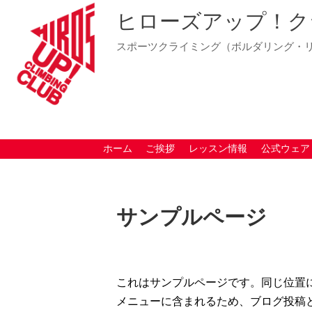
ヒローズアップ！ク
スポーツクライミング（ボルダリング・
ホーム
ご挨拶
レッスン情報
公式ウェア
サンプルページ
これはサンプルページです。同じ位置に
メニューに含まれるため、ブログ投稿