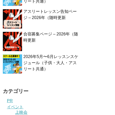
リート共通）
アスリートレッスン告知ペー
ジ – 2026年（随時更新
合宿募集ページ – 2026年（随
時更新
2026年5月〜6月レッスンスケ
ジュール（子供・大人・アス
リート共通）
カテゴリー
PR
イベント
上映会