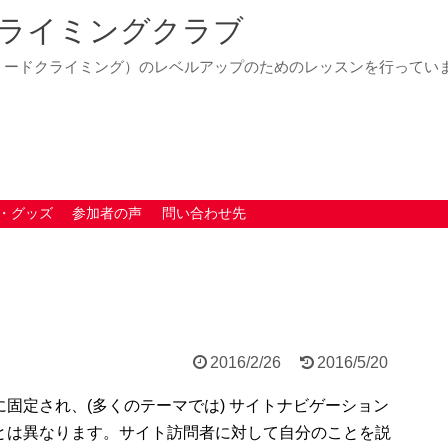
ライミングクラブ
リードクライミング）のレベルアップのためのレッスンを行ってい
・グッズ
参加者の声
問い合わせ先
2016/2/26
2016/5/20
固定され、(多くのテーマでは) サイトナビゲーション
とは異なります。サイト訪問者に対して自分のことを説