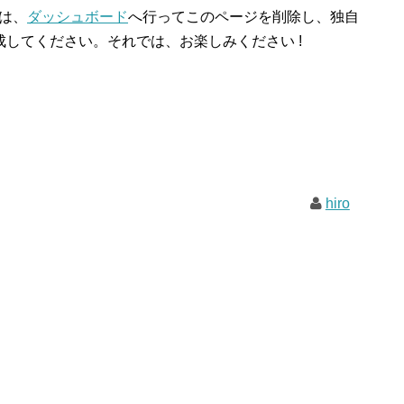
方は、
ダッシュボード
へ行ってこのページを削除し、独自
してください。それでは、お楽しみください !
hiro