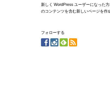
新しく WordPress ユーザーになった
のコンテンツを含む新しいページを作成
フォローする